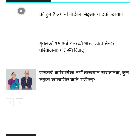
को हुन् ? लगानी बोर्डको सिइओ- याङकी उक्याब
गुगलको १५ अर्ब डलरको भारत डाटा सेन्टर
परियोजनाः गतिसँगै विवाद
सरकारी कर्मचारीकाे नयाँ तलबमान सार्वजनिक, कुन
तहका कर्मचारीले कति पाउँछन्?