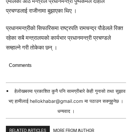
एमालेका आठ मन्त्रीले प्रधानमन्त्री पुष्पकमल दाहाल
प्रचण्डलाई राजीनामा बुझाएका थिए ।
प्रधानमन्त्रीकाे सिफारिसमा राष्ट्रपति रामचन्द्र पाैडेलले रिक्त
रहेका सबै मन्त्रालयकाे कार्यभार प्रधानमन्त्री प्रचण्डले
सम्हाल्ने गरी ताेकेका छन् ।
Comments
हेलोखबरमा प्रकाशित कुनै पनि सामग्रीबारे केही गुनासो तथा सुझाव
भए हामीलाई
hellokhabar@gmail.com
मा पठाउन सक्नुहुनेछ ।
धन्यवाद ।
RELATED ARTICLES
MORE FROM AUTHOR