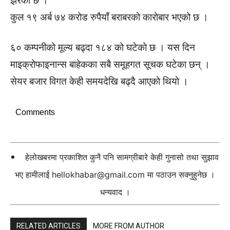
झरेको छ ।
कुल १९ अर्ब ७४ करोड रुपैयाँ बराबरको कारोबार भएको छ ।
६० कम्पनीको मूल्य बढ्दा १८४ को घटेको छ । यस दिन
माइक्रोफाइनान्स बाहेकका सबै समूहगत सूचक घटेका छन् ।
सेयर बजार विगत केही समयदेखि बढ्दै आएकाे थियाे ।
Comments
हेलोखबरमा प्रकाशित कुनै पनि सामग्रीबारे केही गुनासो तथा सुझाव
भए हामीलाई
hellokhabar@gmail.com
मा पठाउन सक्नुहुनेछ ।
धन्यवाद ।
RELATED ARTICLES
MORE FROM AUTHOR