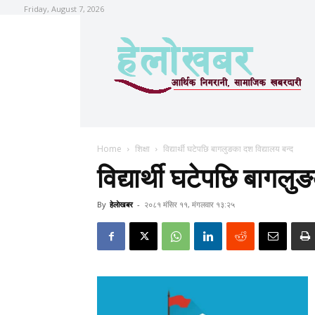
Friday, August 7, 2026
Home
शिक्षा
विद्यार्थी घटेपछि बागलुङका दश विद्यालय बन्द
विद्यार्थी घटेपछि बागलु
By
हेलाेखबर
-
२०८१ मंसिर ११, मंगलवार १३:२५