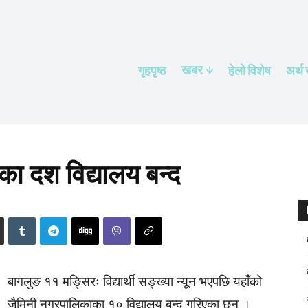
खबर
गृहपृष्ठ
हेलाे विशेष
अर्थ
ङका दश विद्यालय बन्द
बागलुङ ११ मङ्सिरः विद्यार्थी सङ्ख्या न्यून भएपछि यहाँको
जैमिनी नगरपालिकाका १० विद्यालय बन्द गरिएका छन् ।