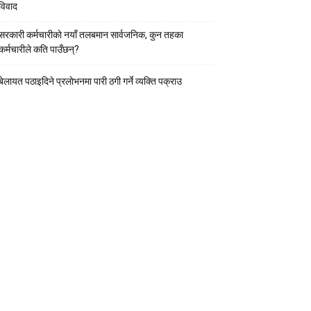
विवाद
सरकारी कर्मचारीकाे नयाँ तलबमान सार्वजनिक, कुन तहका
कर्मचारीले कति पाउँछन्?
बेलायत पठाइदिने प्रलाेभनमा पारी ठगी गर्ने व्यक्ति पक्राउ