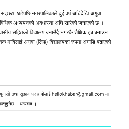
ो सङ्ख्या घटेपछि नगरपालिकाले दुई वर्ष अघिदेखि अगुवा
 प्राविधिक अध्ययनको अवधारणा अघि सारेको जनाएको छ ।
आवासीय सहितको विद्यालय बनाउँदै नगरकै शैक्षिक हब बनाउन
जनक माविलाई अगुवा (लिड) विद्यालयका रुपमा अगाडि बढाएको
ी गुनासो तथा सुझाव भए हामीलाई
hellokhabar@gmail.com
मा
्नुहुनेछ । धन्यवाद ।