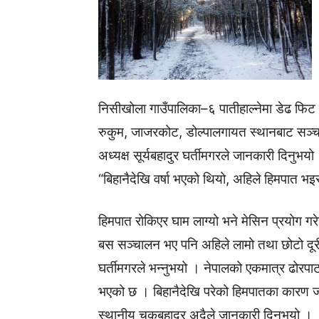
निसीखोला गाउँपालिका–६ पातीहाल्नेमा डेढ फिट हि
रुकुम, जाजरकोट, डोल्पालगायत स्थानबाट सञ्च
अध्यक्ष सूर्यबहादुर घर्तीमगरले जानकारी दिनुभ
“बिहानैदेखि वर्षा भएको थियो, अहिले हिमपात 
हिमपात रोकिएर घाम लाग्यो भने मेसिन प्रयोग ग
बस सञ्चालन भए पनि अहिले लामो तथा छोटो दूर
घर्तीमगरले भन्नुभयो । नेपालको एकमात्र ढोरपा
भएको छ । बिहानैदेखि परेको हिमपातका कारण
स्थानीय चकबहादुर अदैले जानकारी दिनुभयो ।