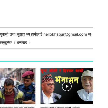
ी गुनासो तथा सुझाव भए हामीलाई
hellokhabar@gmail.com
मा
्नुहुनेछ । धन्यवाद ।