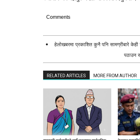
Comments
हेलोखबरमा प्रकाशित कुनै पनि सामग्रीबारे केह
पठाउन सक
RELATED ARTICLES
MORE FROM AUTHOR