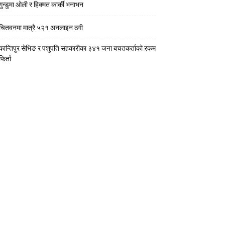
गुन्डुमा ओली र हिक्मत कार्की भनाभन
चितवनमा मात्रै ५२१ अनलाइन ठगी
कान्तिपुर सेभिङ र पशुपति सहकारीका ३४१ जना बचतकर्ताको रकम
फिर्ता