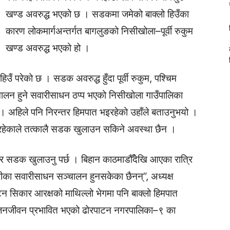
खण्ड अवरुद्ध भएको छ । सडकमा जमेको बाक्लो हिउँका
कारण लोकमार्गअन्तर्गत बागलुङको निसीखोला–पूर्वी रुकुम
खण्ड अवरुद्ध भएको हो ।
उँ परेको छ । सडक अवरुद्ध हुँदा पूर्वी रुकुम, पश्चिम
ालन हुने सवारीसाधन ठप्प भएको निसीखोला गाउँपालिका
यो । अहिले पनि निरन्तर हिमपात भइरहेको उहाँले बताउनुभयो ।
भइरहेकाले तत्कालै सडक खुलाउन सकिने अवस्था छैन ।
रेर सडक खुलाउनु पर्छ । बिहान काठमाडौँदेखि आएका रात्रि
ीका सवारीसाधन सञ्चालन हुनसकेका छैनन्”, अध्यक्ष
टन सिकार आरक्षको माथिल्लो भेगमा पनि बाक्लो हिमपात
 जनजीवन प्रभावित भएको ढोरपाटन नगरपालिका–९ का