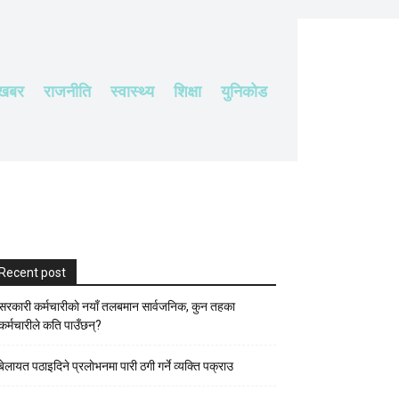
 खबर
राजनीति
स्वास्थ्य
शिक्षा
युनिकोड
Recent post
सरकारी कर्मचारीकाे नयाँ तलबमान सार्वजनिक, कुन तहका
कर्मचारीले कति पाउँछन्?
बेलायत पठाइदिने प्रलाेभनमा पारी ठगी गर्ने व्यक्ति पक्राउ