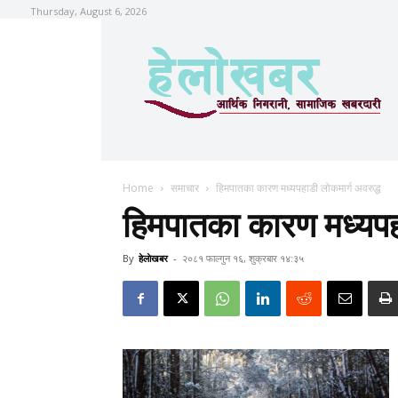
Thursday, August 6, 2026
Home
समाचार
हिमपातका कारण मध्यपहाडी लोकमार्ग अवरुद्ध
हिमपातका कारण मध्यपहा
By
हेलाेखबर
-
२०८१ फाल्गुन १६, शुक्रबार १४:३५