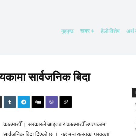
खबर
गृहपृष्ठ
हेलाे विशेष
अर्थ
यकामा सार्वजनिक बिदा
काठमाडौँ । सरकारले आइतबार काठमाडौँ उपत्यकामा
सार्वजनिक बिदा दिएको छ । गृह मन्त्रालयका प्रवक्ता