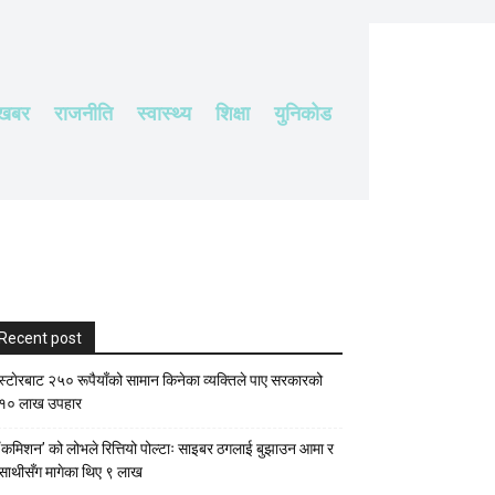
 खबर
राजनीति
स्वास्थ्य
शिक्षा
युनिकोड
Recent post
स्टाेरबाट २५० रूपैयाँको सामान किनेका व्यक्तिले पाए सरकारको
१० लाख उपहार
‘कमिशन’ को लोभले रित्तियो पोल्टाः साइबर ठगलाई बुझाउन आमा र
साथीसँग मागेका थिए ९ लाख