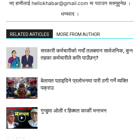
भए हामीलाई
hellokhabar@gmail.com
मा पठाउन सक्नुहुनेछ ।
धन्यवाद ।
RELATED ARTICLES
MORE FROM AUTHOR
सरकारी कर्मचारीकाे नयाँ तलबमान सार्वजनिक, कुन
तहका कर्मचारीले कति पाउँछन्?
बेलायत पठाइदिने प्रलाेभनमा पारी ठगी गर्ने व्यक्ति
पक्राउ
गुन्डुमा ओली र हिक्मत कार्की भनाभन