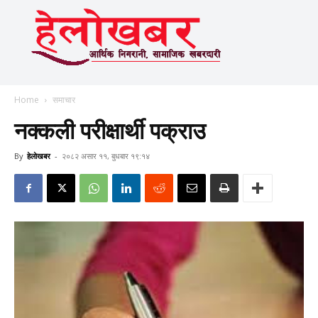
Home
समाचार
नक्कली परीक्षार्थी पक्राउ
By
हेलाेखबर
-
२०८२ असार ११, बुधबार १९:१४