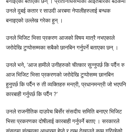
बनाइएको बताएका छन् । प्रतिनिधिसभाको आइतबारको बैठकमा
उनले दुबई कतार र साउदी अरबमा नेपालीहरुलाई बन्धक
बनाइएको उल्लेख गरेका हुन् ।
उनले भिजिट भिसा प्रकरण आजको विषय मात्रै नभएकाले
जरोदेखि टुप्पोसम्मका सबैको छानबिन गर्नुपर्ने बताएका छन् ।
उनले भने, ‘आज हामीले उनीहरुको चीत्कार सुन्नुपर्छ कि पर्दैन रु
आज भिजिट भिसा प्रकरणको जरोदेखि टुप्पोसम्म छानबिन
हुनुपर्छ कि पर्दैन रु ती व्यक्तिहरु मन्त्री, प्रधानमन्त्री जो भएपनि
कारबाही गर्नुपर्छ कि पर्दैन ?’
उनले राजनीतिक दाउपेच बिर्सेर संसदीय समिति बनाएर भिजिट
भिसा प्रकरणका दोषीलाई कारबाही गर्नुपर्ने बताए । सरकारले
संसदमा संख्याका आधारमा हेप्ने र दम्भ देखाउने काम गरिरहेको