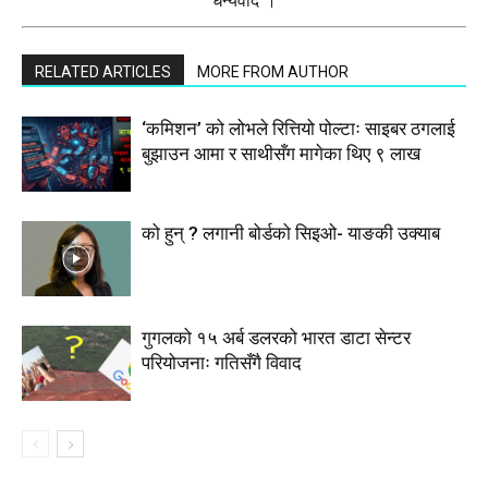
धन्यवाद ।
RELATED ARTICLES
MORE FROM AUTHOR
‘कमिशन’ को लोभले रित्तियो पोल्टाः साइबर ठगलाई
बुझाउन आमा र साथीसँग मागेका थिए ९ लाख
को हुन् ? लगानी बोर्डको सिइओ- याङकी उक्याब
गुगलको १५ अर्ब डलरको भारत डाटा सेन्टर
परियोजनाः गतिसँगै विवाद