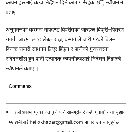
कम्पनीहरूलाई कडा निर्देशन दिने काम गरिरहेका छौँ”, न्यौपानेले
बताए ।
अनुगमनका क्रममा मापदण्ड विपरीतका जारहरू बिक्री–वितरण
नगर्न, जारमा स्पष्ट लेबल राख्न, कम्पनीले जारी गरेको बिल–
बिजक सवारी साधनमै लिएर हिँड्न र पानीको गुणस्तरमा
संवेदनशील हुन पानी उत्पादक कम्पनीहरूलाई निर्देशन दिइएको
न्यौपानले बताए ।
Comments
हेलोखबरमा प्रकाशित कुनै पनि सामग्रीबारे केही गुनासो तथा सुझाव
भए हामीलाई
hellokhabar@gmail.com
मा पठाउन सक्नुहुनेछ ।