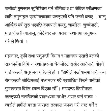
पानीको गुणस्तर सुनिश्चित गर्न भौतिक तथा जैविक परीक्षणका
लागि नमुनाहरू प्रयोगशालामा पठाइएको पनि उनले बताए । चालु
आर्थिक वर्ष सुरु भएपछि कामपाले बल्खु, चाबहिल–चुच्चेपाटी,
माछापोखरी-बालाजु, कोटेश्वर लगायतका स्थानमा अनुगमन
गरेकोे थियो ।
महानगर, कृषि तथा पशुपन्छी विभाग र महानगर प्रहरी बलको
सहकार्यमा विभिन्न स्थानहरूमा चेकपोस्ट राखेर खानेपानी बोक्ने
गाडीहरूको अनुगमन गरिएको हो । “हामीले बर्खायाममा पानीजन्य
रोगहरूको जोखिमलाई मध्यनजर गर्दै प्रशोधित पिउने पानीको
गुणस्तरमा विशेष ध्यान दिएका छौँ । मापदण्ड विपरीतका
जारहरूले नागरिकको स्वास्थ्यमा गम्भीर असर पार्न सक्छ ।
त्यसैले हामीले यस्ता जारहरू तत्काल जफत गरी नष्ट गर्ने र