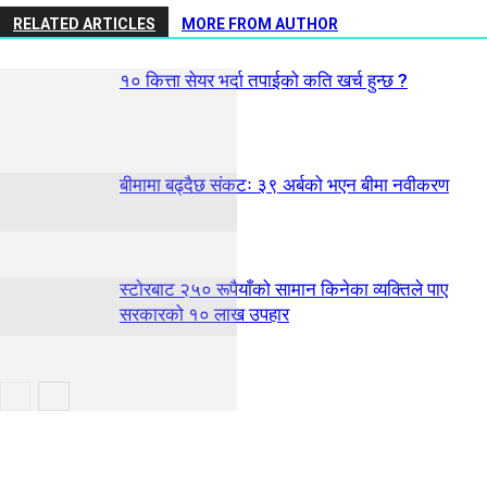
RELATED ARTICLES
MORE FROM AUTHOR
१० कित्ता सेयर भर्दा तपाईको कति खर्च हुन्छ ?
बीमामा बढ्दैछ संकटः ३९ अर्बको भएन बीमा नवीकरण
स्टाेरबाट २५० रूपैयाँको सामान किनेका व्यक्तिले पाए
सरकारको १० लाख उपहार