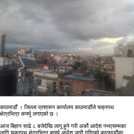
काठमाडौं । जिल्ला प्रशासन कार्यालय काठमाडौंले चक्रपथ
क्षेत्रभित्र कर्फ्यु लगाएको छ ।
आज बिहान साढे ८ बजेदेखि लागू हुने गरी अर्को आदेश नभएसम्मका
लागि चक्रपथ क्षेत्रभित्र कर्फ्यु आदेश जारी गरिएको काठमाडौंका