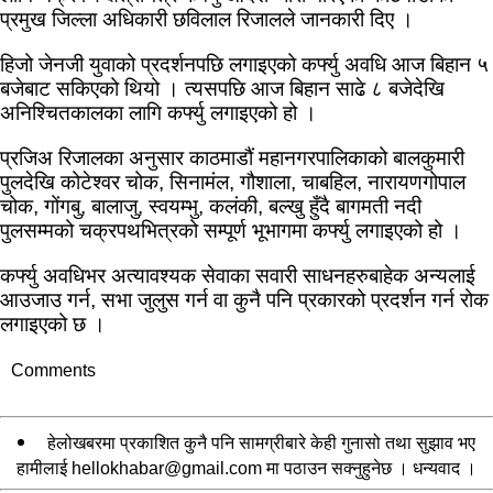
प्रमुख जिल्ला अधिकारी छविलाल रिजालले जानकारी दिए ।
हिजो जेनजी युवाको प्रदर्शनपछि लगाइएको कर्फ्यु अवधि आज बिहान ५
बजेबाट सकिएको थियो । त्यसपछि आज बिहान साढे ८ बजेदेखि
अनिश्चितकालका लागि कर्फ्यु लगाइएको हो ।
प्रजिअ रिजालका अनुसार काठमाडौं महानगरपालिकाको बालकुमारी
पुलदेखि कोटेश्वर चोक, सिनामंल, गौशाला, चाबहिल, नारायणगोपाल
चोक, गोंगबु, बालाजु, स्वयम्भु, कलंकी, बल्खु हुँदै बागमती नदी
पुलसम्मको चक्रपथभित्रको सम्पूर्ण भूभागमा कर्फ्यु लगाइएको हो ।
कर्फ्यु अवधिभर अत्यावश्यक सेवाका सवारी साधनहरुबाहेक अन्यलाई
आउजाउ गर्न, सभा जुलुस गर्न वा कुनै पनि प्रकारको प्रदर्शन गर्न रोक
लगाइएको छ ।
Comments
हेलोखबरमा प्रकाशित कुनै पनि सामग्रीबारे केही गुनासो तथा सुझाव भए
हामीलाई
hellokhabar@gmail.com
मा पठाउन सक्नुहुनेछ । धन्यवाद ।