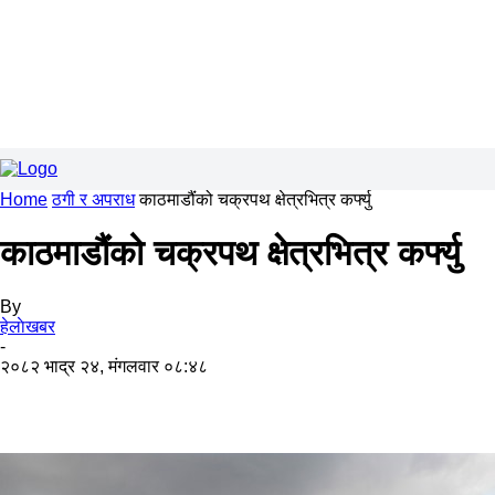
Home
ठगी र अपराध
काठमाडौंंको चक्रपथ क्षेत्रभित्र कर्फ्यु
काठमाडौंंको चक्रपथ क्षेत्रभित्र कर्फ्यु
By
हेलाेखबर
-
२०८२ भाद्र २४, मंगलवार ०८:४८