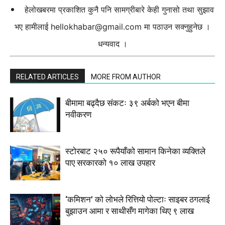
हेलोखबरमा प्रकाशित कुनै पनि सामग्रीबारे केही गुनासो तथा सुझाव
भए हामीलाई
hellokhabar@gmail.com
मा पठाउन सक्नुहुनेछ ।
धन्यवाद ।
RELATED ARTICLES
MORE FROM AUTHOR
बीमामा बढ्दैछ संकटः ३९ अर्बको भएन बीमा
नवीकरण
स्टाेरबाट २५० रूपैयाँको सामान किनेका व्यक्तिले
पाए सरकारको १० लाख उपहार
‘कमिशन’ को लोभले रित्तियो पोल्टाः साइबर ठगलाई
बुझाउन आमा र साथीसँग मागेका थिए ९ लाख