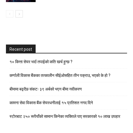
Recent post
१० कित्ता सेयर भर्दा तपाईको कति खर्च हुन्छ ?
कर्णाली विकास बैंकका तत्कालीन सीईओसहित तीन पक्राउ, भएकाे के हाे ?
बीमामा बढ्दैछ संकटः ३९ अर्बको भएन बीमा नवीकरण
कामना सेवा विकास बैंक सेयरधनीलाई १५ प्रतिशत नगद दिने
स्टाेरबाट २५० रूपैयाँको सामान किनेका व्यक्तिले पाए सरकारको १० लाख उपहार