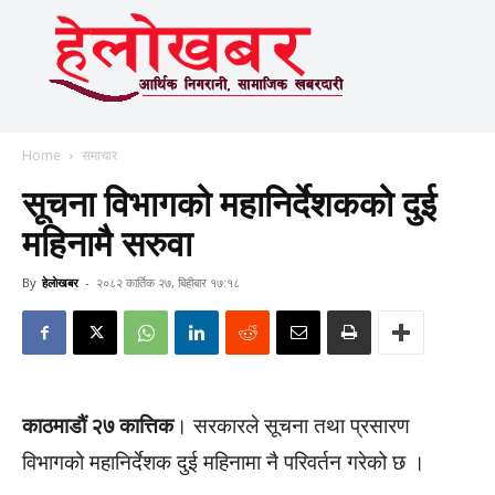
Home
समाचार
सूचना विभागको महानिर्देशकको दुई
महिनामै सरुवा
By
हेलाेखबर
-
२०८२ कार्तिक २७, बिहीबार १७:१८
काठमाडौं २७ कात्तिक
। सरकारले सूचना तथा प्रसारण
विभागको महानिर्देशक दुई महिनामा नै परिवर्तन गरेको छ ।