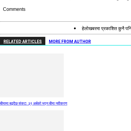
Comments
हेलोखबरमा प्रकाशित कुनै पनि
RELATED ARTICLES
MORE FROM AUTHOR
बीमामा बढ्दैछ संकटः ३९ अर्बको भएन बीमा नवीकरण