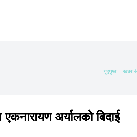
गृहपृष्ठ
खबर
व एकनारायण अर्यालको बिदाई