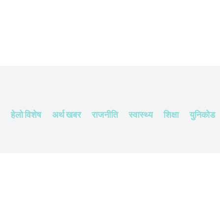
हेलाे विशेष
अर्थ खबर
राजनीति
स्वास्थ्य
शिक्षा
युनिकोड