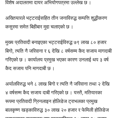
विशेष अदालतमा दायर अभियोगपत्रमा उल्लेख छ ।
अख्तियारले भट्टराईसहित तीन जनाविरुद्ध सम्पत्ति शुद्धीकरण
कसुरमा समेत बिहीबार मुद्दा चलाएको छ ।
मुख्य प्रतिवादी बनाइएका भट्टराईविरुद्ध ७९ लाख ८० हजार
बिगो, त्यति नै जरिवाना र ६ देखि ८ वर्षसम्म कैद सजाय मागदाबी
गरिएको छ । कार्यालय प्रमुख भएका कारण उनलाई थप ३ वर्ष
कैद सजाय पनि मागदाबी छ ।
अर्यालविरुद्ध भने ८ लाख बिगो र त्यति नै जरिवाना तथा २ देखि
४ वर्षसम्म कैद सजाय दाबी गरिएको छ । यस्तै, मतियारका
रूपमा प्रतिवादी ग्रिनलाइन होलिडेज ट्राभलका प्रमुख
बालकृष्ण खड्काविरुद्ध ३० लाख २० हजार र फेमिली होलिडेज