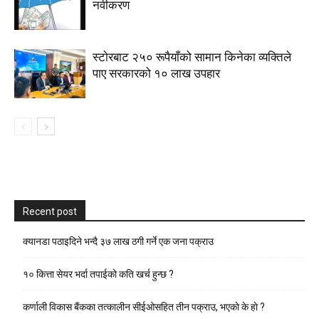
नवीकरण
स्टाेरबाट २५० रूपैयाँको सामान किनेका व्यक्तिले
पाए सरकारको १० लाख उपहार
Recent post
क्यानडा पठाइदिने भन्दै ३७ लाख ठगी गर्ने एक जना पक्राउ
१० कित्ता सेयर भर्दा तपाईको कति खर्च हुन्छ ?
कर्णाली विकास बैंकका तत्कालीन सीईओसहित तीन पक्राउ, भएकाे के हाे ?