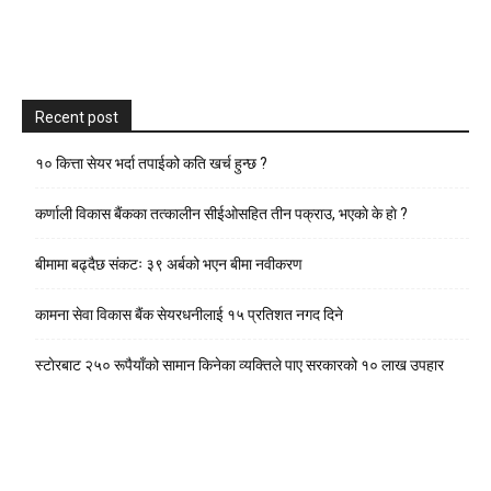
Recent post
१० कित्ता सेयर भर्दा तपाईको कति खर्च हुन्छ ?
कर्णाली विकास बैंकका तत्कालीन सीईओसहित तीन पक्राउ, भएकाे के हाे ?
बीमामा बढ्दैछ संकटः ३९ अर्बको भएन बीमा नवीकरण
कामना सेवा विकास बैंक सेयरधनीलाई १५ प्रतिशत नगद दिने
स्टाेरबाट २५० रूपैयाँको सामान किनेका व्यक्तिले पाए सरकारको १० लाख उपहार