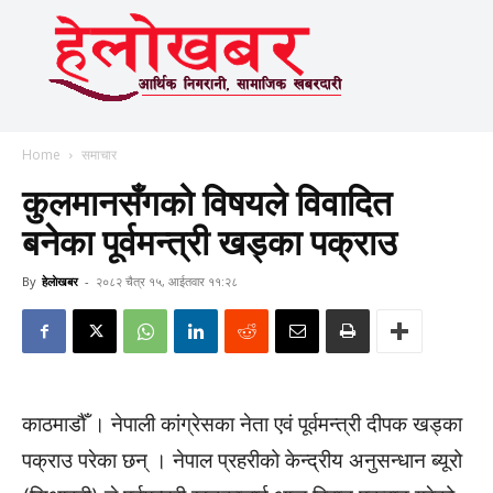
Home
समाचार
कुलमानसँगको विषयले विवादित
बनेका पूर्वमन्त्री खड्का पक्राउ
By
हेलाेखबर
-
२०८२ चैत्र १५, आईतवार ११:२८
काठमाडौँ । नेपाली कांग्रेसका नेता एवं पूर्वमन्त्री दीपक खड्का
पक्राउ परेका छन् । नेपाल प्रहरीको केन्द्रीय अनुसन्धान ब्यूरो