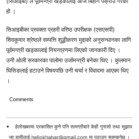
(सिआइबी) ले पूर्वमन्त्री खड्कालाई आज बिहान पक्राउ गरेको
हो ।
सिआइबीका प्रवक्ता प्रहरी वरिष्ठ उपरीक्षक (एसएसपी)
शिवकुमार श्रेष्ठले सम्पत्ति शुद्धीकरण मुद्दाको अनुसन्धानका लागि
पूर्वमन्त्री खड्कालाई नियन्त्रणमा लिएको जानकारी दिए ।
उनी ओली सरकारका पालोमा उर्जामन्त्री बनेका थिए । कुलमान
घिसिङलाई हटाउने विषयपछि उनी चर्चा र विवादमा आएका थिए
।
Comments
हेलोखबरमा प्रकाशित कुनै पनि सामग्रीबारे केही गुनासो तथा सुझाव
भए हामीलाई
hellokhabar@gmail.com
मा पठाउन सक्नुहुनेछ ।