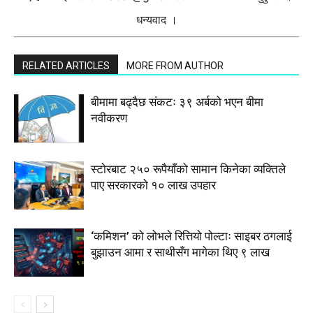
धन्यवाद ।
RELATED ARTICLES
MORE FROM AUTHOR
बीमामा बढ्दैछ संकटः ३९ अर्बको भएन बीमा
नवीकरण
स्टाेरबाट २५० रूपैयाँको सामान किनेका व्यक्तिले
पाए सरकारको १० लाख उपहार
‘कमिशन’ को लोभले रित्तियो पोल्टाः साइबर ठगलाई
बुझाउन आमा र साथीसँग मागेका थिए ९ लाख