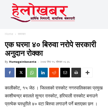
Home
समाचार
एक घरमा ४० बिरुवा नरोपे सरकारी
अनुदान रोक्का
By
Humagainbasanta
-
२०७४ जेष्ठ १५, सोमबार ०६:३६
कालीकोट, १५ जेठ । जिल्लाको रास्कोट नगरपालिकाका प्रमुख
काशीचन्द्र बरालले सुन्दर रास्कोट, हरियाली रास्कोट बनाउने
प्रत्येक घरधुरीले ४० वटा बिरुवा लगाउनै पर्ने बताएका छन ।