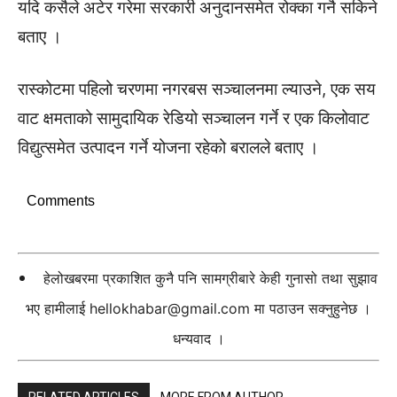
यदि कसैले अटेर गरेमा सरकारी अनुदानसमेत रोक्का गनै सकिने
बताए ।
रास्कोटमा पहिलो चरणमा नगरबस सञ्चालनमा ल्याउने, एक सय
वाट क्षमताको सामुदायिक रेडियो सञ्चालन गर्ने र एक किलोवाट
विद्युत्समेत उत्पादन गर्ने योजना रहेको बरालले बताए ।
Comments
हेलोखबरमा प्रकाशित कुनै पनि सामग्रीबारे केही गुनासो तथा सुझाव
भए हामीलाई
hellokhabar@gmail.com
मा पठाउन सक्नुहुनेछ ।
धन्यवाद ।