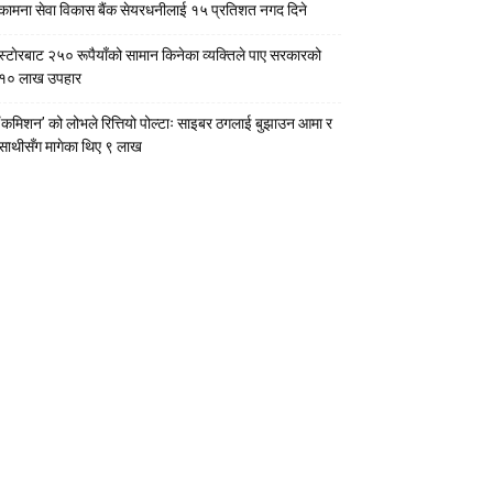
कामना सेवा विकास बैंक सेयरधनीलाई १५ प्रतिशत नगद दिने
स्टाेरबाट २५० रूपैयाँको सामान किनेका व्यक्तिले पाए सरकारको
१० लाख उपहार
‘कमिशन’ को लोभले रित्तियो पोल्टाः साइबर ठगलाई बुझाउन आमा र
साथीसँग मागेका थिए ९ लाख