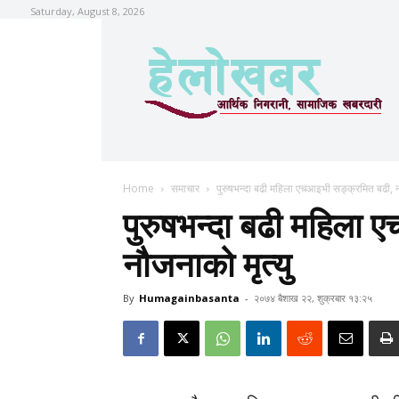
Saturday, August 8, 2026
Home
समाचार
पुरुषभन्दा बढी महिला एचआइभी सङ्क्रमित बढी, न
पुरुषभन्दा बढी महिला
नौजनाको मृत्यु
By
Humagainbasanta
-
२०७४ बैशाख २२, शुक्रबार १३:२५