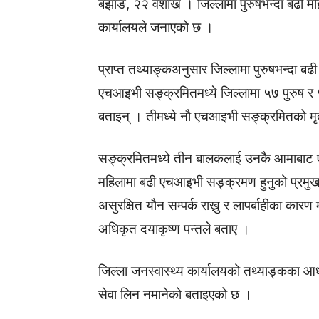
बझाङ, २२ वैशाख । जिल्लामा पुरुषभन्दा बढी म
कार्यालयले जनाएको छ ।
प्राप्त तथ्याङ्कअनुसार जिल्लामा पुरुषभन्दा
एचआइभी सङ्क्रमितमध्ये जिल्लामा ५७ पुरुष 
बताइन् । तीमध्ये नौ एचआइभी सङ्क्रमितको मृ
सङ्क्रमितमध्ये तीन बालकलाई उनकै आमाबाट 
महिलामा बढी एचआइभी सङ्क्रमण हुनुको प्रमुख
असुरक्षित यौन सम्पर्क राख्नु र लापर्बाहीका क
अधिकृत दयाकृष्ण पन्तले बताए ।
जिल्ला जनस्वास्थ्य कार्यालयको तथ्याङ्कका आध
सेवा लिन नमानेको बताइएको छ ।