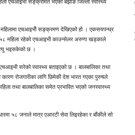
हिला एचआइभी सङ्क्रमित भएको बझाङ जिल्ला स्वास्थ्य
 बढी महिलामा एचआइभीे सङ्क्रमण देखिएको हो । एकसयपन्ध्र
र ५८ महिला रहेको एचआइभी काउन्सेलर अरुणा खड्काले
त्यु भइसकेको छ ।
एचआइभी सरेको स्वास्थ्य बताइएको छ । बालबालिका तथा
 कारण रोजगारीका लागि छिमेकी देश भारत गएका पुरुषले
ारण महिला तथा बालबालिका समेत प्रभावित भएको जनस्वास्थ्य
ारमा ५८ जनाले मात्र एआरटी सेवा लिइरहेका र बाँकीले सो