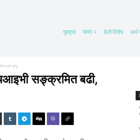
खबर
गृहपृष्ठ
हेलाे विशेष
अर्थ
ौजनाको मृत्यु
 एचआइभी सङ्क्रमित बढी,