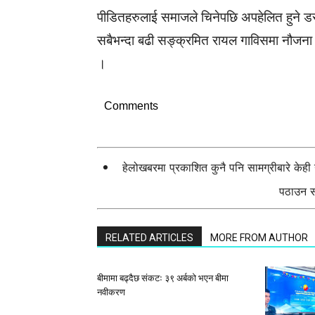
पीडितहरुलाई समाजले चिनेपछि अपहेलित हुने डरल
सबैभन्दा बढी सङ्क्रमित रायल गाविसमा नौजना 
।
Comments
हेलोखबरमा प्रकाशित कुनै पनि सामग्रीबारे केह
पठाउन सक
RELATED ARTICLES
MORE FROM AUTHOR
बीमामा बढ्दैछ संकटः ३९ अर्बको भएन बीमा
नवीकरण