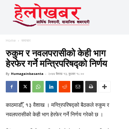
Home
समाचार
रुकुम र नवलपरासीको केही भाग
हेरफेर गर्ने मन्त्रिपरिषद्को निर्णय
By
Humagainbasanta
-
२०७४ बैशाख १३, बुधबार १८:००
काठमाडौँ, १३ वैशाख । मन्त्रिपरिषद्को बैठकले रुकुम र
नवलपरासीको केही भाग हेरफेर गर्ने निर्णय गरेको छ ।