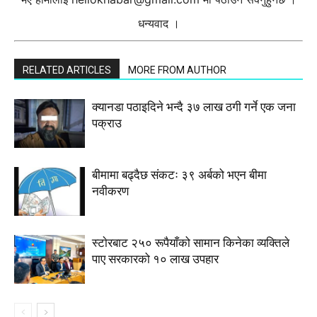
धन्यवाद ।
RELATED ARTICLES
MORE FROM AUTHOR
क्यानडा पठाइदिने भन्दै ३७ लाख ठगी गर्ने एक जना
पक्राउ
बीमामा बढ्दैछ संकटः ३९ अर्बको भएन बीमा
नवीकरण
स्टाेरबाट २५० रूपैयाँको सामान किनेका व्यक्तिले
पाए सरकारको १० लाख उपहार