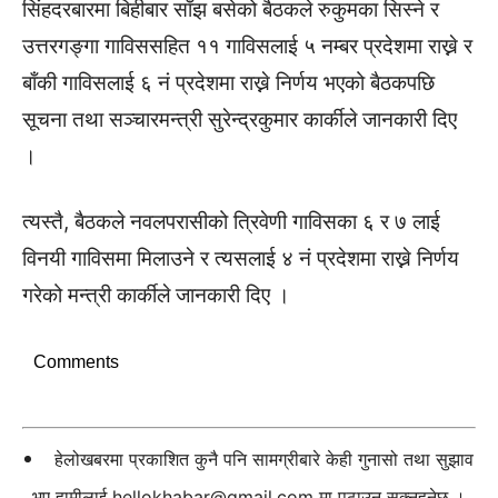
सिंहदरबारमा बिहीबार साँझ बसेको बैठकले रुकुमका सिस्ने र
उत्तरगङ्गा गाविससहित ११ गाविसलाई ५ नम्बर प्रदेशमा राख्ने र
बाँकी गाविसलाई ६ नं प्रदेशमा राख्ने निर्णय भएको बैठकपछि
सूचना तथा सञ्चारमन्त्री सुरेन्द्रकुमार कार्कीले जानकारी दिए
।
त्यस्तै, बैठकले नवलपरासीको त्रिवेणी गाविसका ६ र ७ लाई
विनयी गाविसमा मिलाउने र त्यसलाई ४ नं प्रदेशमा राख्ने निर्णय
गरेको मन्त्री कार्कीले जानकारी दिए ।
Comments
हेलोखबरमा प्रकाशित कुनै पनि सामग्रीबारे केही गुनासो तथा सुझाव
भए हामीलाई
hellokhabar@gmail.com
मा पठाउन सक्नुहुनेछ ।