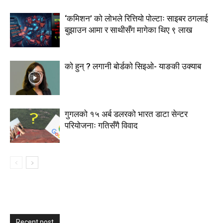
‘कमिशन’ को लोभले रित्तियो पोल्टाः साइबर ठगलाई
बुझाउन आमा र साथीसँग मागेका थिए ९ लाख
को हुन् ? लगानी बोर्डको सिइओ- याङकी उक्याब
गुगलको १५ अर्ब डलरको भारत डाटा सेन्टर
परियोजनाः गतिसँगै विवाद
Recent post