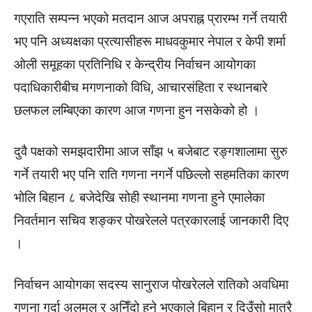
गएराति सम्पन्न भएको मतदान आज अपराह्न प्रारम्भ गर्ने तयारी
भए पनि अध्यक्षका प्रत्यासीहरू माधवकुमार नेपाल र केपी शर्मा
ओली समूहका प्रतिनिधि र केन्द्रीय निर्वाचन आयोगका
पदाधिकारीबीच मगणनाको विधि, आचारसंहिता र स्थानबारे
छलफल लम्बिएका कारण आज गणना हुन नसकेको हो ।
दुवै पक्षको समझदारीमा आज साँझ ५ बजेबाट रङ्गशालामा सुरु
गर्ने तयारी भए पनि राति गणना नगर्ने पछिल्लो सहमतिका कारण
भोलि बिहान ८ बजेदेखि सोही स्थानमा गणना हुने एमालेका
निवर्तमान सचिव शङ्कर पोखरेलले पत्रकारलाई जानकारी दिए
।
निर्वाचन आयोगका सदस्य सानुराज पोखरेलले रातिको अवधिमा
गणना गर्दा अलमल र अनिँदो हुने भएकाले बिहान र दिउँसो मात्रै