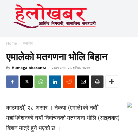
Home
समाचार
एमालेको मतगणना भोलि बिहान
By
Humagainbasanta
-
२०७१ असार २८, शनिबार १६:४८
काठमाडौँ, २८ असार । नेकपा (एमाले)को नवौँ
महाधिवेशनको नयाँ निर्वाचनको मतगणना भोलि (आइतबार)
बिहान मात्रै हुने भएको छ ।