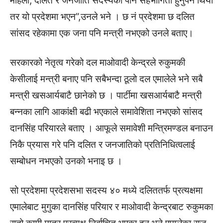
महिला, दलित र जनजाति सदस्यको पनि सहभागिता हुनुपर्ने थियो
तर यो प्रदेशमा भएन”,उनले भने । छ नं प्रदेशमा छ दलित
सांसद रहेकामा एक जना पनि मन्त्री नभएको उनले बताए।
सरकारको नेतृत्व गरेको दल माओवादी केन्द्रले रुकुमकी
केसीलाई मन्त्री बनाए पनि सबैभन्दा ठूलो दल एमालेले भने सबै
मन्त्री खसआर्यबाटै छानेको छ । पार्टीमा खसआर्यबाटै मन्त्री
बन्नका लागि आकांक्षी बढी भएकाले समावेशिता नभएको सांसद
दानसिंह परियारले बताए । आफूले समावेशी मन्त्रिमण्डल बनाउन
निकै प्रयास गरे पनि दलित र जनजातिको प्रतिनिधित्वलाई
सम्बोधन नभएको उनको भनाइ छ ।
सो प्रदेशमा प्रदेशसभा सदस्य ४० मध्ये दलिततर्फ प्रत्यक्षमा
एमालेबाट मुगुका दानसिंह परियार र माओवादी केन्द्रबाट रुकुमका