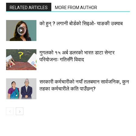
RELATED ARTICLES
MORE FROM AUTHOR
को हुन् ? लगानी बोर्डको सिइओ- याङकी उक्याब
गुगलको १५ अर्ब डलरको भारत डाटा सेन्टर
परियोजनाः गतिसँगै विवाद
सरकारी कर्मचारीकाे नयाँ तलबमान सार्वजनिक, कुन
तहका कर्मचारीले कति पाउँछन्?