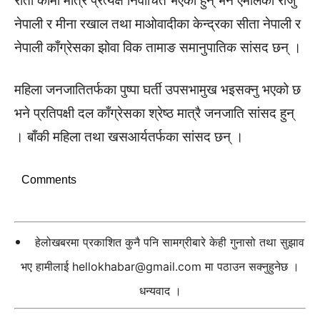
रातो कामी मात्र प्रत्यक्ष निर्वाचित भएका हुन् भने एमालेका राजु
नेपाली र मीना रखाल तथा माओवादीका केन्द्रका सीता नेपाली र
नेपाली काँग्रेसका झोवा विक तामाङ समानुपातिक सांसद छन् ।
महिला जनजातितर्फका पुष्पा घर्ती उपसभामुख भइसक्नु भएको छ
भने प्रतिपक्षी दल काँग्रेसका श्रेष्ठ मात्रै जनजाति सांसद हुन्
। बाँकी महिला तथा खसआर्यतर्फका सांसद छन् ।
Comments
हेलोखबरमा प्रकाशित कुनै पनि सामग्रीबारे केही गुनासो तथा सुझाव
भए हामीलाई
hellokhabar@gmail.com
मा पठाउन सक्नुहुनेछ ।
धन्यवाद ।