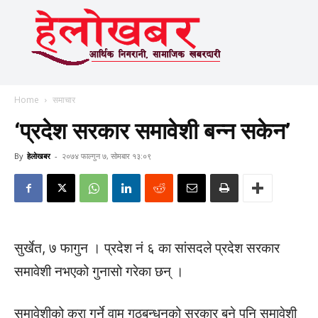
Home
समाचार
‘प्रदेश सरकार समावेशी बन्न सकेन’
By
हेलाेखबर
-
२०७४ फाल्गुन ७, सोमबार १३:०९
सुर्खेत, ७ फागुन । प्रदेश नं ६ का सांसदले प्रदेश सरकार
समावेशी नभएको गुनासो गरेका छन् ।
समावेशीको कुरा गर्ने वाम गठबन्धनको सरकार बने पनि समावेशी