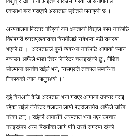
विद्युत् र खानेपानी आइतबार दिउँसो परेको असिनापानीले
एकैसाथ बन्द गराएको अस्पताल स्रोतले जनाएको छ ।
अस्पतालमा विस्तार गरिएको कम क्षमताको विद्युत्ले काम नगरेपछि
विशेषगरी श्वासप्रश्वासका बिरामीलाई सबैभन्दा बढी समस्या
भएको छ । “अस्पतालले कुनै व्यवस्था नगरेपछि आमाको ज्यान
बचाउन आफैँले भाडा तिरेर जेनेरेटर चलाइरहेको छु”, पीडित
सोल्माका सन्तोष राईले भने, “यसप्रति तत्काल सम्बन्धित
निकायको ध्यान जानुप¥यो ।”
दुई दिनअघि देखि अस्पताल भर्ना गराएर आमाको उपचार गराई
रहेका राईले जेनेरेटर चलाउन लाग्ने पेट्रोलसमेत आफैंले खरिद
गरेका छन् । राईकी आमासँगै अस्पताल भर्ना भएर उपचार
गराइरहेका अन्य बिरामीका लागि पनि उस्तै समस्या रहेको