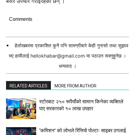
बसेर उपचार गराइरहेका छन् ।
Comments
हेलोखबरमा प्रकाशित कुनै पनि सामग्रीबारे केही गुनासो तथा सुझाव
भए हामीलाई
hellokhabar@gmail.com
मा पठाउन सक्नुहुनेछ ।
धन्यवाद ।
RELATED ARTICLES
MORE FROM AUTHOR
स्टाेरबाट २५० रूपैयाँको सामान किनेका व्यक्तिले
पाए सरकारको १० लाख उपहार
‘कमिशन’ को लोभले रित्तियो पोल्टाः साइबर ठगलाई