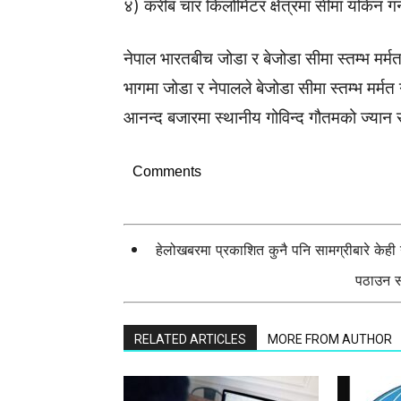
४) करीब चार किलोमिटर क्षेत्रमा सीमा यकिन गर्ने
नेपाल भारतबीच जोडा र बेजोडा सीमा स्तम्भ मर्
भागमा जोडा र नेपालले बेजोडा सीमा स्तम्भ मर्मत 
आनन्द बजारमा स्थानीय गोविन्द गौतमको ज्यान
Comments
हेलोखबरमा प्रकाशित कुनै पनि सामग्रीबारे केह
पठाउन सक
RELATED ARTICLES
MORE FROM AUTHOR