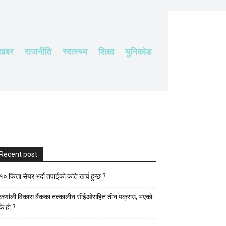
 खबर
राजनीति
स्वास्थ्य
शिक्षा
युनिकोड
Recent post
१० कित्ता सेयर भर्दा तपाईको कति खर्च हुन्छ ?
कर्णाली विकास बैंकका तत्कालीन सीईओसहित तीन पक्राउ, भएकाे
के हाे ?