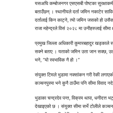
यसअघि कम्बोजनगर एसएसबी पोष्टका सुरक्षाकर्
बताउँछन् । स्थानीयले दर्ता जमिन नकाटेर साविक
दर्तालाई किन काट्ने, त्यो जमिन जसको हो उसैको 
राजा महेन्द्रले विसं २०२८ मा उनीहरुलाई सीमा 
प्रमुख जिल्ला अधिकारी कुमारबहादुर खड्काले संय
सक्ने बताए । यताको जमिन उता जान सक्छ, उ
भने, “यो स्वभाविक नै हो ।”
संयुक्त टिमले भुडामा नक्सांकन गरी रेकी लगाए
कञ्चनपुरमा भने कुनै ठाउँमा पनि सीमा विवाद न
भुडाका चन्द्रदेव पन्त, विक्रम थापा, धनीदत्त
देखाइएको छ । संयुक्त सीमा सर्भे टोलीले कञ्