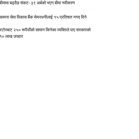
बीमामा बढ्दैछ संकटः ३९ अर्बको भएन बीमा नवीकरण
कामना सेवा विकास बैंक सेयरधनीलाई १५ प्रतिशत नगद दिने
स्टाेरबाट २५० रूपैयाँको सामान किनेका व्यक्तिले पाए सरकारको
१० लाख उपहार