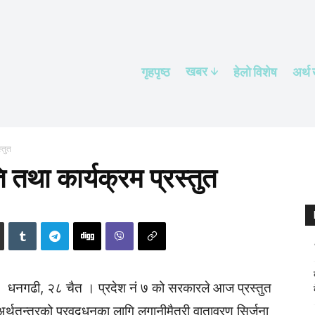
खबर
गृहपृष्ठ
हेलाे विशेष
अर्थ
्तुत
ि तथा कार्यक्रम प्रस्तुत
धनगढी, २८ चैत । प्रदेश नं ७ को सरकारले आज प्रस्तुत
्थतन्त्रको प्रवद्र्धनका लागि लगानीमैत्री वातावरण सिर्जना