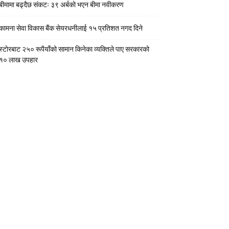
बीमामा बढ्दैछ संकटः ३९ अर्बको भएन बीमा नवीकरण
कामना सेवा विकास बैंक सेयरधनीलाई १५ प्रतिशत नगद दिने
स्टाेरबाट २५० रूपैयाँको सामान किनेका व्यक्तिले पाए सरकारको
१० लाख उपहार