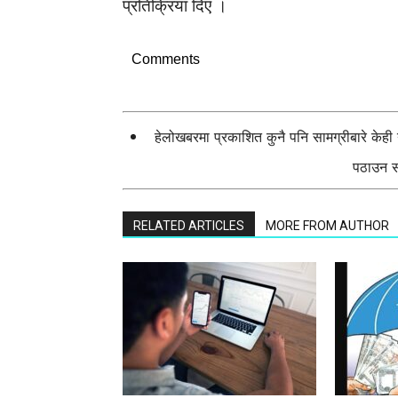
प्रतिक्रिया दिए ।
Comments
हेलोखबरमा प्रकाशित कुनै पनि सामग्रीबारे केह
पठाउन सक
RELATED ARTICLES
MORE FROM AUTHOR