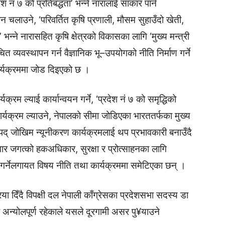
श नं ७ को प्रतिबद्धता’ भन्ने नारालाई साकार पार्न
लाउने, ‘परिवर्तित कृषि प्रणाली, मौसम सुहाउँदो खेती,
न्ने नारासहित कृषि क्षेत्रको विकासका लागि ‘मुख्य मन्त्री
उचित व्यवस्थापन गर्न वैज्ञानिक भू–उपयोगको नीति निर्माण गर्ने
कार्यक्रममा जोड दिइएको छ ।
क्रम ल्याई कार्यान्वयन गर्ने, ‘प्रदेश नं ७ को समृद्धिको
ार्यक्रम ल्याउने, नेपालको सीमा जोडिएका भारततर्फका मुख्य
द् जोखिम न्यूनीकरण कार्यक्रमलाई थप प्रभावकारी बनाउँदै
सञ्चार जगत्को हकअधिकार, सुरक्षा र प्रोत्साहनका लागि
ुमा गर्नेलगायत विषय नीति तथा कार्यक्रममा समेटिएका छन् ।
या दिँदै विपक्षी दल नेपाली काँग्रेसका प्रदेशसभा सदस्य डा
 अन्योलपूर्ण रहेकाले यसले दूरगामी असर पु¥याउने