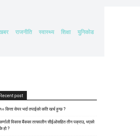
 खबर
राजनीति
स्वास्थ्य
शिक्षा
युनिकोड
Recent post
१० कित्ता सेयर भर्दा तपाईको कति खर्च हुन्छ ?
कर्णाली विकास बैंकका तत्कालीन सीईओसहित तीन पक्राउ, भएकाे
के हाे ?