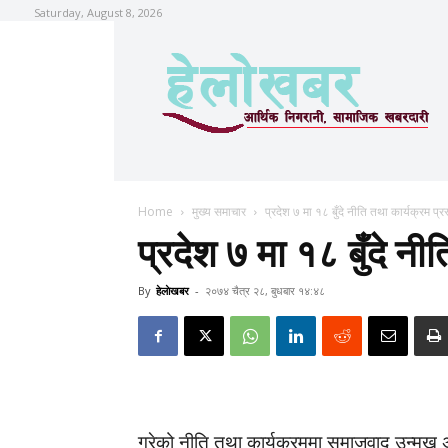
Saturday, August 8, 2026
Home
मुख्य समाचार
प्रदेश ७ मा १८ बुँदे नीति तथा कार्यक्रम प्रस
प्रदेश ७ मा १८ बुँदे नीत
By
हेलाेखबर
-
२०७४ चैत्र २८, बुधबार १४:४८
गरेको नीति तथा कार्यक्रममा समाजवाद उन्मुख अर