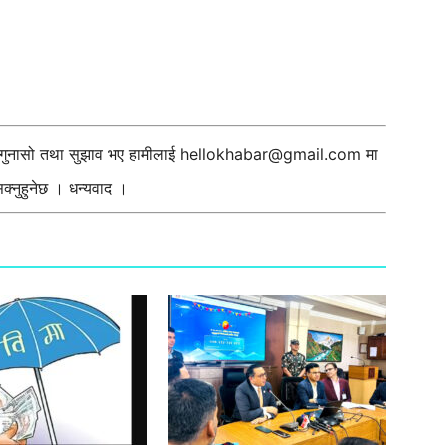
ी गुनासो तथा सुझाव भए हामीलाई
hellokhabar@gmail.com
मा
्नुहुनेछ । धन्यवाद ।