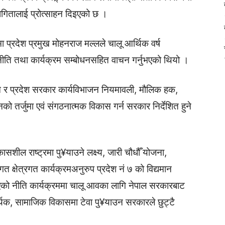
भागितालाई प्रोत्साहन दिइएको छ ।
्रदेश प्रमुख मोहनराज मल्लले चालू आर्थिक वर्ष
ि तथा कार्यक्रम सम्बोधनसहित वाचन गर्नुभएको थियो ।
धान र प्रदेश सरकार कार्यविभाजन नियमावली, मौलिक हक,
 तर्जुमा एवं संगठनात्मक विकास गर्न सरकार निर्देशित हुने
कासशील राष्ट्रमा पु¥याउने लक्ष्य, जारी चौधौँ योजना,
गत क्षेत्रगत कार्यक्रमअनुरुप प्रदेश नं ७ को विद्यमान
गरिएको नीति कार्यक्रममा चालू आवका लागि नेपाल सरकारबाट
थिक, सामाजिक विकासमा टेवा पु¥याउन सरकारले छुट्टै