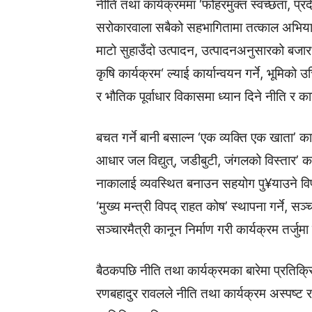
नीति तथा कार्यक्रममा ‘फोहरमुक्त स्वच्छता, प्रदे
सरोकारवाला सबैको सहभागितामा तत्काल अभियान च
माटो सुहाउँदो उत्पादन, उत्पादनअनुसारको बजार’ भ
कृषि कार्यक्रम‘ ल्याई कार्यान्वयन गर्ने, भूमिको 
र भौतिक पूर्वाधार विकासमा ध्यान दिने नीति र 
बचत गर्ने बानी बसाल्न ‘एक व्यक्ति एक खाता’ कार्य
आधार जल विद्युत्, जडीबुटी, जंगलको विस्तार’ क
नाकालाई व्यवस्थित बनाउन सहयोग पु¥याउने विप
‘मुख्य मन्त्री विपद् राहत कोष’ स्थापना गर्ने, 
सञ्चारमैत्री कानून निर्माण गरी कार्यक्रम तर्ज
बैठकपछि नीति तथा कार्यक्रमका बारेमा प्रतिक्रि
रणबहादुर रावलले नीति तथा कार्यक्रम अस्पष्ट र