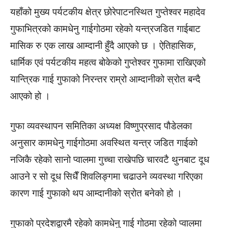
यहाँको मुख्य पर्यटकीय क्षेत्र छोरेपाटनस्थित गुप्तेश्वर महादेव
गुफाभित्रको कामधेनु गाईगोठमा रहेको यन्त्रजडित गाईबाट
मासिक रु एक लाख आम्दानी हुँदै आएको छ । ऐतिहासिक,
धार्मिक एवं पर्यटकीय महत्व बोकेको गुप्तेश्वर गुफामा राखिएको
यान्त्रिक गाई गुफाको निरन्तर राम्रो आम्दानीको स्रोत बन्दै
आएको हो ।
गुफा व्यवस्थापन समितिका अध्यक्ष विष्णुप्रसाद पौडेलका
अनुसार कामधेनु गाईगोठमा अवस्थित यन्त्र जडित गाईको
नजिकै रहेको सानो प्वालमा गुच्चा राखेपछि चारवटै थुनबाट दूध
आउने र सो दूध सिधैँ शिवलिङ्गमा चढाउने व्यवस्था गरिएका
कारण गाई गुफाको थप आम्दानीको स्रोत बनेको हो ।
गुफाको प्रदेशद्वारमै रहेको कामधेनु गाई गोठमा रहेको प्वालमा