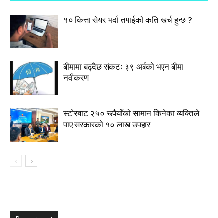
१० कित्ता सेयर भर्दा तपाईको कति खर्च हुन्छ ?
बीमामा बढ्दैछ संकटः ३९ अर्बको भएन बीमा
नवीकरण
स्टाेरबाट २५० रूपैयाँको सामान किनेका व्यक्तिले
पाए सरकारको १० लाख उपहार