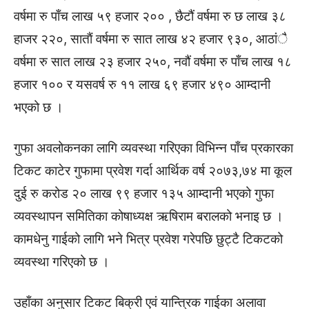
वर्षमा रु पाँच लाख ५९ हजार २०० , छैटौं वर्षमा रु छ लाख ३८
हाजर २२०, साताैं वर्षमा रु सात लाख ४२ हजार ९३०, आठांै
वर्षमा रु सात लाख २३ हजार २५०, नवौं वर्षमा रु पाँच लाख १८
हजार १०० र यसवर्ष रु ११ लाख ६९ हजार ४९० आम्दानी
भएको छ ।
गुफा अवलोकनका लागि व्यवस्था गरिएका विभिन्न पाँच प्रकारका
टिकट काटेर गुफामा प्रवेश गर्दा आर्थिक वर्ष २०७३,७४ मा कूल
दुई रु करोड २० लाख ९९ हजार १३५ आम्दानी भएको गुफा
व्यवस्थापन समितिका कोषाध्यक्ष ऋषिराम बरालको भनाइ छ ।
कामधेनु गाईको लागि भने भित्र प्रवेश गरेपछि छुट्टै टिकटको
व्यवस्था गरिएको छ ।
उहाँका अनुसार टिकट बिक्री एवं यान्त्रिक गाईका अलावा