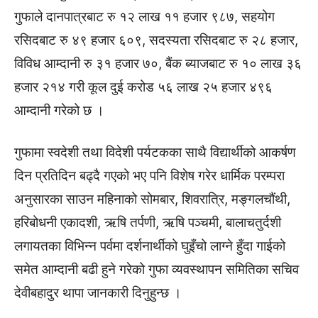
गुफाले दानपात्रबाट रु १२ लाख ११ हजार ९८७, सहयोग
रसिदबाट रु ४९ हजार ६०९, सदस्यता रसिदबाट रु २८ हजार,
विविध आम्दानी रु ३१ हजार ७०, बैंक ब्याजबाट रु १० लाख ३६
हजार २१४ गरी कूल दुई करोड ५६ लाख २५ हजार ४९६
आम्दानी गरेको छ ।
गुफामा स्वदेशी तथा विदेशी पर्यटकका साथै विद्यार्थीको आकर्षण
दिन प्रतिदिन बढ्दै गएको भए पनि विशेष गरेर धार्मिक परम्परा
अनुसारका साउन महिनाको सोमबार, शिवरात्रि, मङ्गलचौंथी,
हरिबोधनी एकादशी, ऋषि तर्पणी, ऋषि पञ्चमी, बालाचतुर्दशी
लगायतका विभिन्न पर्वमा दर्शनार्थीको घुइँचो लाग्ने हुँदा गाईको
समेत आम्दानी बढी हुने गरेको गुफा व्यवस्थापन समितिका सचिव
देवीबहादुर थापा जानकारी दिनुहुन्छ ।