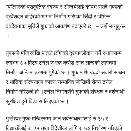
“परिसरको प्राकृतिक स्वरुप र सौन्दर्यलाई कायम राख्दै गुफाको
प्रवेशद्वार बाहिरको भागमा निर्माण गरिएका सिँढी र विभिन्न
देवदेवताका मूर्तिले गुफाको आकर्षण बढाएको छ,” – उहाँ भन्नुहुन्छ
।
गुफाको मन्दिरदेखि पातले छाँगोको दृश्यावलोकन गर्ने स्थानसम्म
लगभग ६५ मिटर टनेल रु एक करोड सात लाखको लागतमा
निर्माण अन्तिम चरणमा पुगेको छ । गुफामाथि बढ्दो सवारी साधन
र भौतिक संरचनाका कारण सम्भावित जोखिमी रोक्न टनेल
निर्माण गरिएको हो ।टनेल निर्माणसँगै गुफाको संरक्षण र दर्शनार्थी
सुरक्षित हुने विश्वास लिइएको छ ।
गुप्तेश्वर गुफा मन्दिरसम्म जान सर्वसाधारणलाई रु ३५ र
विद्यार्थीलाई रु २५ तथा विदेशीका लागि रु ५० निर्धारण गरिएको