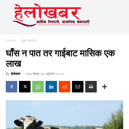
Home
मुख्य समाचार
घाँस न पात तर गाईबाट मासिक एक
लाख
By
हेलाेखबर
-
२०७५ बैशाख २३, आईतवार ०८:५९