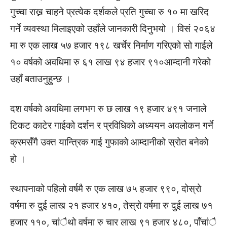
गुच्चा राख्न चाहने प्रत्येक दर्शकले प्रति गुच्चा रु १० मा खरिद
गर्ने व्यवस्था मिलाइएको उहाँले जानकारी दिनुभयो । विसं २०६४
मा रु एक लाख ५७ हजार १९८ खर्चेर निर्माण गरिएको सो गाईले
१० वर्षको अवधिमा रु ६१ लाख ९४ हजार ९१०आम्दानी गरेको
उहाँ बताउनुहुन्छ ।
दश वर्षको अवधिमा लगभग रु छ लाख १९ हजार ४९१ जनाले
टिकट काटेर गाईको दर्शन र प्रविधिको अध्ययन अवलोकन गर्ने
क्रमसँगै उक्त यान्त्रिक गाई गुफाको आम्दानीको स्रोत बनेको
हो ।
स्थापनाको पहिलो वर्षमै रु एक लाख ७५ हजार ९९०, दोस्रो
वर्षमा रु दुई लाख २१ हजार ४१०, तेस्रो वर्षमा रु दुई लाख ७१
हजार ११०, चांैथो वर्षमा रु चार लाख ९१ हजार ४८०, पाँचांै