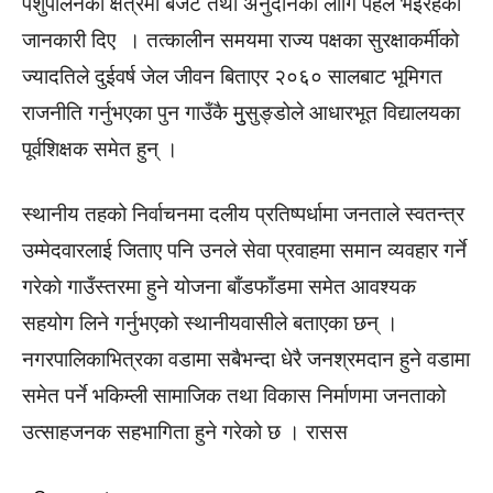
पशुपालनका क्षेत्रमा बजेट तथा अनुदानका लागि पहल भइरहेको
जानकारी दिए । तत्कालीन समयमा राज्य पक्षका सुरक्षाकर्मीको
ज्यादतिले दुईवर्ष जेल जीवन बिताएर २०६० सालबाट भूमिगत
राजनीति गर्नुभएका पुन गाउँकै मुुसुङ्डोले आधारभूत विद्यालयका
पूर्वशिक्षक समेत हुन् ।
स्थानीय तहको निर्वाचनमा दलीय प्रतिष्पर्धामा जनताले स्वतन्त्र
उम्मेदवारलाई जिताए पनि उनले सेवा प्रवाहमा समान व्यवहार गर्ने
गरेकाे गाउँस्तरमा हुने योजना बाँडफाँडमा समेत आवश्यक
सहयोग लिने गर्नुभएको स्थानीयवासीले बताएका छन् ।
नगरपालिकाभित्रका वडामा सबैभन्दा धेरै जनश्रमदान हुने वडामा
समेत पर्ने भकिम्ली सामाजिक तथा विकास निर्माणमा जनताको
उत्साहजनक सहभागिता हुने गरेको छ । रासस