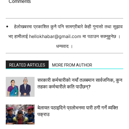
Comments
हेलोखबरमा प्रकाशित कुनै पनि सामग्रीबारे केही गुनासो तथा सुझाव
भए हामीलाई
hellokhabar@gmail.com
मा पठाउन सक्नुहुनेछ ।
धन्यवाद ।
RELATED ARTICLES
MORE FROM AUTHOR
सरकारी कर्मचारीकाे नयाँ तलबमान सार्वजनिक, कुन
तहका कर्मचारीले कति पाउँछन्?
बेलायत पठाइदिने प्रलाेभनमा पारी ठगी गर्ने व्यक्ति
पक्राउ