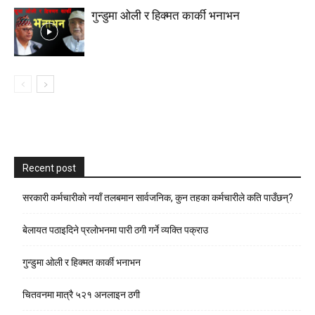
गुन्डुमा ओली र हिक्मत कार्की भनाभन
Recent post
सरकारी कर्मचारीकाे नयाँ तलबमान सार्वजनिक, कुन तहका कर्मचारीले कति पाउँछन्?
बेलायत पठाइदिने प्रलाेभनमा पारी ठगी गर्ने व्यक्ति पक्राउ
गुन्डुमा ओली र हिक्मत कार्की भनाभन
चितवनमा मात्रै ५२१ अनलाइन ठगी