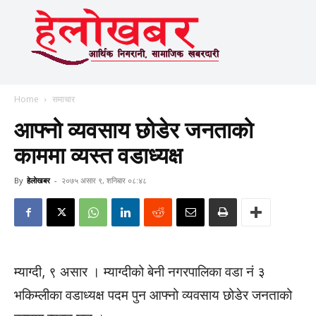
Home
समाचार
आफ्नो व्यवसाय छोडेर जनताको
काममा व्यस्त वडाध्यक्ष
By
हेलाेखबर
-
२०७५ असार ९, शनिबार ०८:४८
म्याग्दी, ९ असार । म्याग्दीको बेनी नगरपालिका वडा नं ३
भकिम्लीका वडाध्यक्ष पदम पुन आफ्नो व्यवसाय छोडेर जनताको