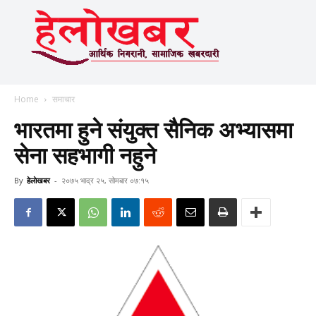
Home
समाचार
भारतमा हुने संयुक्त सैनिक अभ्यासमा
सेना सहभागी नहुने
By
हेलाेखबर
-
२०७५ भाद्र २५, सोमबार ०७:१५