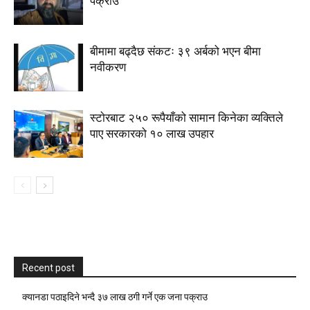
पक्राउ
बीमामा बढ्दैछ संकटः ३९ अर्बको भएन बीमा
नवीकरण
स्टाेरबाट २५० रूपैयाँको सामान किनेका व्यक्तिले
पाए सरकारको १० लाख उपहार
Recent post
क्यानडा पठाइदिने भन्दै ३७ लाख ठगी गर्ने एक जना पक्राउ