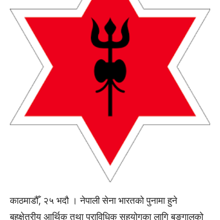
काठमाडौँ, २५ भदौ । नेपाली सेना भारतको पुनामा हुने
बहुक्षेत्रीय आर्थिक तथा प्राविधिक सहयोगका लागि बङ्गालको