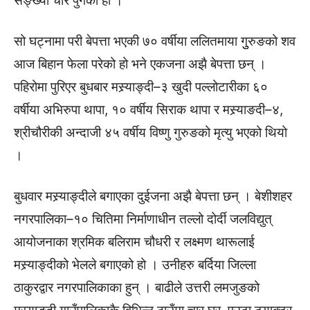
सङ्ख्या चार पुगेको हो ।
सो घट्नामा परी बेपत्ता भएकी ७० वर्षीया ललितमाया गुुरुङको शव
आज बिहान फेला परेको हो भने एकजना अझै बेपत्ता छन् ।
पहिरोमा पुरिएर बुधबार मस्र्याङ्दी–३ खुदी पल्लोटारीका ६०
वर्षीया अभिरुपा थापा, १० वर्षीय सिराक थापा र मस्र्याङदी–४,
श्रीचौरीकी अन्दाजी ४५ वर्षीय विष्णु गुरुङको मृत्यु भएको थियो
।
बुधवार मस्र्याङ्दीले बगाएका दुईजना अझै बेपत्ता छन् । बेशीशहर
नगरपालिका–१० चितिमा निर्माणाधीन तल्लो दोर्दी जलविद्युत्
आयोजनाका श्रमिक बलिराम चौधरी र लक्ष्मण थारूलाई
मस्र्याङ्दीको भेलले बगाएको हो । उनीहरु बर्दिया जिल्ला
ठाकुरद्वार नगरपालिकाका हुन् । बाढीले उत्तरी लमजुङको