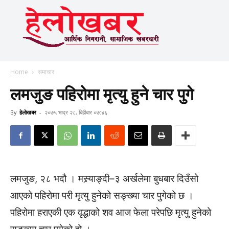
Home
समाचार
लमजुङ पहिरोमा मृत्यु हुने चार पुगे
By
हेलाेखबर
-
२०७५ भाद्र २८, बिहीबार ०७:४६
लमजुङ, २८ भदौ । मस्र्याङ्दी–३ अर्खलेमा बुधबार दिउँसो
आएको पहिरोमा परी मृत्यु हुनेको सङ्ख्या चार पुगेको छ ।
पहिरोमा हराएकी एक वृद्धाको शव आज फेला परेपछि मृत्यु हुनेको