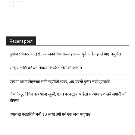
Recent post
पूर्वाधार विकास मन्त्री लम्सालको विज्ञ सल्लाहकारमा पूर्व जर्नेल झाले पाए नियुक्ति
सन्दीप लामिछाने बने नेपाली क्रिकेट टोलीको कप्तान
एक्समा कमाउनेहरुका लागि खुसीको खबर, अब यस्तो हुनेछ नयाँ प्रणाली
विश्वकै ठूलो चिप कारखाना खुल्दै, एलन मस्कद्धारा पहिलो चरणमा २२ खर्ब लगानी गर्ने
घोषणा
क्यानडा पठाइदिने भन्दै ३७ लाख ठगी गर्ने एक जना पक्राउ