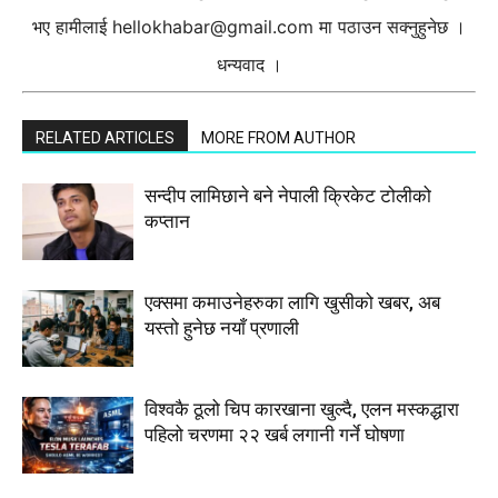
भए हामीलाई
hellokhabar@gmail.com
मा पठाउन सक्नुहुनेछ ।
धन्यवाद ।
RELATED ARTICLES
MORE FROM AUTHOR
सन्दीप लामिछाने बने नेपाली क्रिकेट टोलीको
कप्तान
एक्समा कमाउनेहरुका लागि खुसीको खबर, अब
यस्तो हुनेछ नयाँ प्रणाली
विश्वकै ठूलो चिप कारखाना खुल्दै, एलन मस्कद्धारा
पहिलो चरणमा २२ खर्ब लगानी गर्ने घोषणा