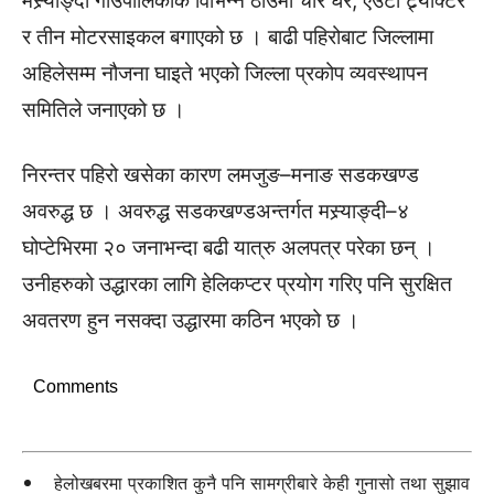
मस्र्याङ्दी गाउँपालिकाकै विभिन्न ठाउँमा चार घर, एउटा ट्र्याक्टर
र तीन मोटरसाइकल बगाएको छ । बाढी पहिरोबाट जिल्लामा
अहिलेसम्म नौजना घाइते भएको जिल्ला प्रकोप व्यवस्थापन
समितिले जनाएको छ ।
निरन्तर पहिरो खसेका कारण लमजुङ–मनाङ सडकखण्ड
अवरुद्ध छ । अवरुद्ध सडकखण्डअन्तर्गत मस्र्याङ्दी–४
घोप्टेभिरमा २० जनाभन्दा बढी यात्रु अलपत्र परेका छन् ।
उनीहरुको उद्धारका लागि हेलिकप्टर प्रयोग गरिए पनि सुरक्षित
अवतरण हुन नसक्दा उद्धारमा कठिन भएको छ ।
Comments
हेलोखबरमा प्रकाशित कुनै पनि सामग्रीबारे केही गुनासो तथा सुझाव