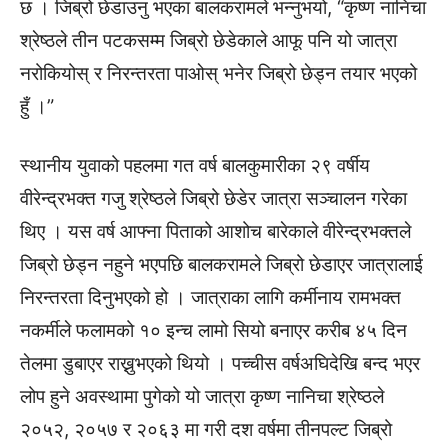
छ । जिब्रो छेडाउनु भएका बालकरामले भन्नुभयो, “कृष्ण नानिचा
श्रेष्ठले तीन पटकसम्म जिब्रो छेडेकाले आफू पनि यो जात्रा
नरोकियोस् र निरन्तरता पाओस् भनेर जिब्रो छेड्न तयार भएको
हुँ ।”
स्थानीय युवाको पहलमा गत वर्ष बालकुमारीका २९ वर्षीय
वीरेन्द्रभक्त गजु श्रेष्ठले जिब्रो छेडेर जात्रा सञ्चालन गरेका
थिए । यस वर्ष आफ्ना पिताको आशोच बारेकाले वीरेन्द्रभक्तले
जिब्रो छेड्न नहुने भएपछि बालकरामले जिब्रो छेडाएर जात्रालाई
निरन्तरता दिनुभएको हो । जात्राका लागि कर्मीनाय रामभक्त
नकर्मीले फलामको १० इन्च लामो सियो बनाएर करीब ४५ दिन
तेलमा डुबाएर राख्नुभएको थियो । पच्चीस वर्षअघिदेखि बन्द भएर
लोप हुने अवस्थामा पुगेको यो जात्रा कृष्ण नानिचा श्रेष्ठले
२०५२, २०५७ र २०६३ मा गरी दश वर्षमा तीनपल्ट जिब्रो