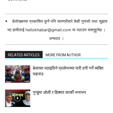
हेलोखबरमा प्रकाशित कुनै पनि सामग्रीबारे केही गुनासो तथा सुझाव
भए हामीलाई
hellokhabar@gmail.com
मा पठाउन सक्नुहुनेछ ।
धन्यवाद ।
RELATED ARTICLES
MORE FROM AUTHOR
बेलायत पठाइदिने प्रलाेभनमा पारी ठगी गर्ने व्यक्ति
पक्राउ
गुन्डुमा ओली र हिक्मत कार्की भनाभन