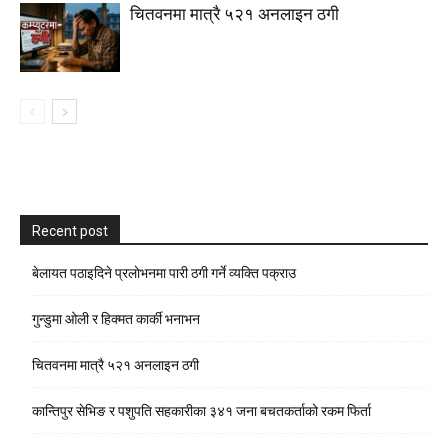
चितवनमा मात्रै ५२१ अनलाइन ठगी
Recent post
बेलायत पठाइदिने प्रलाेभनमा पारी ठगी गर्ने व्यक्ति पक्राउ
गुन्डुमा ओली र हिक्मत कार्की भनाभन
चितवनमा मात्रै ५२१ अनलाइन ठगी
कान्तिपुर सेभिङ र पशुपति सहकारीका ३४१ जना बचतकर्ताको रकम फिर्ता