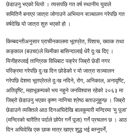
छेडाउनु भएको थियो । त्यसपछि गत वर्ष स्थानीय युवाले
समितिनै बनाएर जात्रा जोगाउने अभियान सञ्चालन गरेपछि गत
वर्षदेखि यो जात्रा शुरु भएको हो ।
किम्बदन्तीअनुसार प्राचीनकालमा भूतप्रेत, पिशाच, ख्याक तथा
कङ्काल (बउचा)ले थिमीका बासिन्दालाई धेरै दुःख दिए ।
यिनीहरुलाई तान्त्रिक विधिबाट पक्रेर जिब्रो छेडी नगर
परिक्रमा गरेपछि दुःख दिन छोडेको र यो जात्रा सञ्चालन
गरेपछि देशमा भूतप्रेतले दुःख नदिने, रोग, अनिकाल, अनावृष्टि,
अतिवृष्टि, महाभूकम्पको भय नहुने जनविश्वास रहेको २०६३ मा
जिब्रो छेडाउनु भएका कृष्ण नानिचा श्रेष्ठ बताउनुहुन्छ । जिब्रो
छेडाउने व्यक्तिले आठ दिनअघिदेखि बालकुमारी मन्दिरमा ‘मु पूजा’
(मन्दिरको चारैतिर पर्दाले छोपेर गर्ने पूजा) गर्ने प्रचलन छ । आठ
दिन अघिदेखि एक छाक मात्र खाएर शुद्ध भई बस्नुपर्ने,