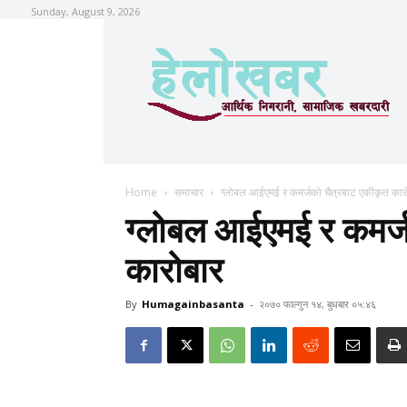
Sunday, August 9, 2026
Home
समाचार
ग्लोबल आईएमई र कमर्जको चैत्रबाट एकीकृत कार
ग्लोबल आईएमई र कमर्ज
कारोबार
By
Humagainbasanta
-
२०७० फाल्गुन १४, बुधबार ०५:४६