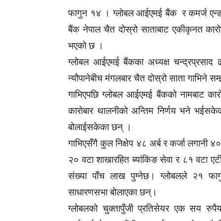
फागुन १४ । ग्लोबल आईएमई बैंक र कमर्ज एन्ड
बैंक नेपाल चैत दोस्रो साताबाट एकीकृनत कारोब
भएको छ ।
ग्लोबल आईएमई बैंकका अध्यक्ष चन्द्रप्रसाद 
न्यौपानेबीच मंगलबार चैत दोस्रो साता गाभिने सम्
गाभिएपछि ग्लोबल आईएमई बैंकको नामबाट कारोब
कारोबार थालनीको अन्तिम निर्णय भने भईसकेक
बोलाईसकेका छन् ।
गाभिएसँगै कुल निक्षेप ४८ अर्ब र कर्जा लगानी ४०
२० वटा शाखारहित ब्यांकिङ सेवा र ८१ वटा एटीए
संख्या पाँच लाख पुग्नेछ। ग्लोबलले २१ फा
साधारणसभा बोलाएका छन्।
ग्लोबलको चुक्तापुँजी प्रतिसेयर एक सय रुपै