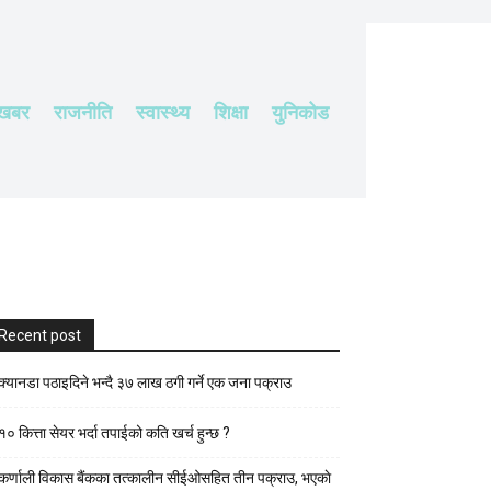
 खबर
राजनीति
स्वास्थ्य
शिक्षा
युनिकोड
Recent post
क्यानडा पठाइदिने भन्दै ३७ लाख ठगी गर्ने एक जना पक्राउ
१० कित्ता सेयर भर्दा तपाईको कति खर्च हुन्छ ?
कर्णाली विकास बैंकका तत्कालीन सीईओसहित तीन पक्राउ, भएकाे