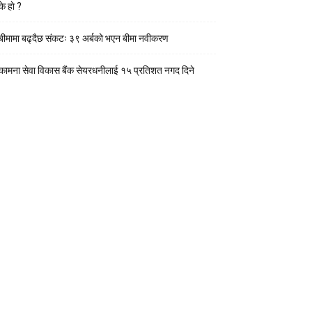
के हाे ?
बीमामा बढ्दैछ संकटः ३९ अर्बको भएन बीमा नवीकरण
कामना सेवा विकास बैंक सेयरधनीलाई १५ प्रतिशत नगद दिने