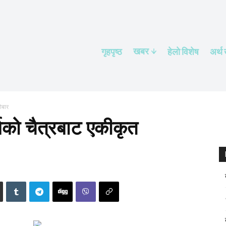
खबर
गृहपृष्ठ
हेलाे विशेष
अर्थ
ोबार
को चैत्रबाट एकीकृत