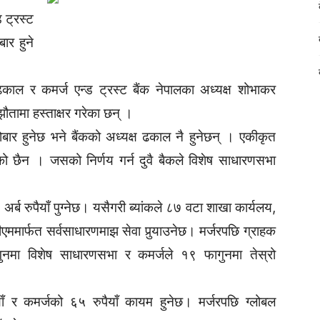
 ट्रस्ट
ार हुने
ढकाल र कमर्ज एन्ड ट्रस्ट बैंक नेपालका अध्यक्ष शोभाकर
झौतामा हस्ताक्षर गरेका छन् ।
ार हुनेछ भने बैंकको अध्यक्ष ढकाल नै हुनेछन् । एकीकृत
ो छैन । जसको निर्णय गर्न दुवै बैकले विशेष साधारणसभा
 अर्ब रुपैयाँ पुग्नेछ। यसैगरी ब्यांकले ८७ वटा शाखा कार्यलय,
ममार्फत सर्वसाधारणमाझ सेवा पुर्‍याउनेछ। मर्जरपछि ग्राहक
गुनमा विशेष साधारणसभा र कमर्जले १९ फागुनमा तेस्रो
याँ र कमर्जको ६५ रुपैयाँ कायम हुनेछ। मर्जरपछि ग्लोबल