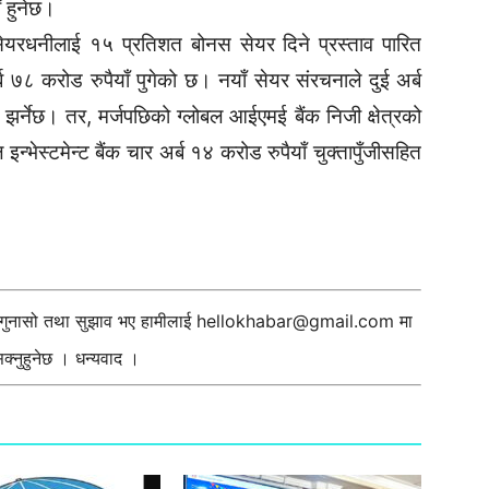
ँ हुनेछ।
यरधनीलाई १५ प्रतिशत बोनस सेयर दिने प्रस्ताव पारित
 ७८ करोड रुपैयाँ पुगेको छ। नयाँ सेयर संरचनाले दुई अर्ब
 झर्नेछ। तर, मर्जपछिको ग्लोबल आईएमई बैंक निजी क्षेत्रको
 इन्भेस्टमेन्ट बैंक चार अर्ब १४ करोड रुपैयाँ चुक्तापुँजीसहित
ी गुनासो तथा सुझाव भए हामीलाई
hellokhabar@gmail.com
मा
्नुहुनेछ । धन्यवाद ।