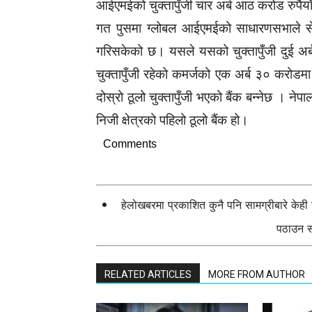
आईएमईको चुक्तापुँजी चार अर्ब आठ करोड रुपैया
गत पुसमा ग्लोबल आईएमईको साधारणसभाले से
गरिसकेको छ। यसले यसको चुक्तापुँजी दुई अर्ब
चुक्तापुँजी रहेको कमर्जको एक अर्ब ३० करोडमा
दोस्रो ठूलो चुक्तापुँजी भएको बैंक बन्नेछ । नेपाल
निजी क्षेत्रको पहिलो ठूलो बैंक हो।
Comments
हेलोखबरमा प्रकाशित कुनै पनि सामग्रीबारे केह
पठाउन सक
RELATED ARTICLES
MORE FROM AUTHOR