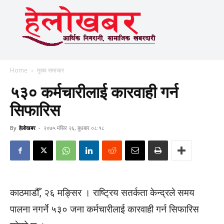
Home
मुख्य समाचार
५३० कर्मचारीलाई कारवाही गर्न
सिफारिस
By
हेलाेखबर
-
२०७५ मंसिर २६, बुधबार ०८:१८
काठमाडौँ, २६ मङ्सिर । राष्ट्रिय सतर्कता केन्द्रले समय
पालना नगर्ने ५३० जना कर्मचारीलाई कारवाही गर्न सिफारिस