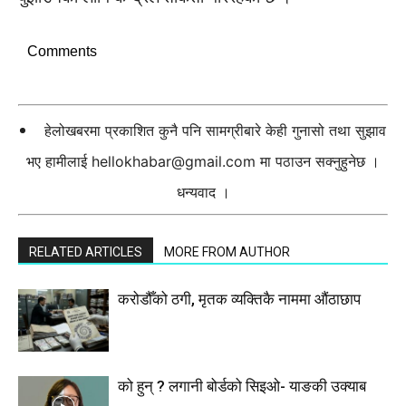
Comments
हेलोखबरमा प्रकाशित कुनै पनि सामग्रीबारे केही गुनासो तथा सुझाव
भए हामीलाई
hellokhabar@gmail.com
मा पठाउन सक्नुहुनेछ ।
धन्यवाद ।
RELATED ARTICLES
MORE FROM AUTHOR
करोडौँको ठगी, मृतक व्यक्तिकै नाममा औंठाछाप
को हुन् ? लगानी बोर्डको सिइओ- याङकी उक्याब