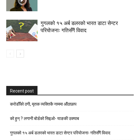
गुगलको १५ अर्ब डलरको भारत डाटा सेन्टर
परियोजनाः गतिसँगै विवाद
Recent post
करोडौँको ठगी, मृतक व्यक्तिकै नाममा औंठाछाप
को हुन् ? लगानी बोर्डको सिइओ- याङकी उक्याब
गुगलको १५ अर्ब डलरको भारत डाटा सेन्टर परियोजनाः गतिसँगै विवाद