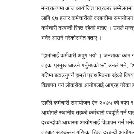
मन्त्रालयमा आज आयोजित पत्रकार सम्मेलनमा मन
लागि ६७ हजार कर्मचारीको दरबन्दीमा समायोजन
कर्मचारी दरबन्दी रिक्त रहेको बताए । उनले मन्
भनेर आउने गरेकोसमेत बताए ।
“हामीलाई कर्मचारी अपुग भयो । जनताका काम गर्
तहका प्रमुख आउने गर्नुभएको छ”, उनले भने, “शीघ
गतिमा बढाउनुपर्ने हाम्रो प्राथमिकता रहेको विषय
विज्ञापन गर्न लोकसेवा आयोगलाई आग्रह गरेका ह
उहाँले कर्मचारी समायोजन ऐन २०७५ को दफा १
आयोगले स्थानीय तहको कर्मचारी पदपूर्ति गर्न प
दरबन्दीको आधारमा आयोगलाई विज्ञापन गर्न भने
तहबाट सङ्कलन गरिएका रिक्त दरबन्दी आयोगला