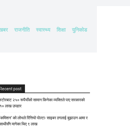
 खबर
राजनीति
स्वास्थ्य
शिक्षा
युनिकोड
Recent post
स्टाेरबाट २५० रूपैयाँको सामान किनेका व्यक्तिले पाए सरकारको
१० लाख उपहार
‘कमिशन’ को लोभले रित्तियो पोल्टाः साइबर ठगलाई बुझाउन आमा र
साथीसँग मागेका थिए ९ लाख