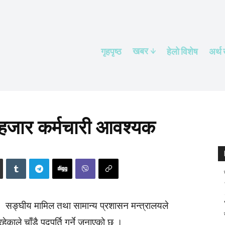
खबर
गृहपृष्ठ
हेलाे विशेष
अर्थ
हजार कर्मचारी आवश्यक
सङ्घीय मामिल तथा सामान्य प्रशासन मन्त्रालयले
काले चाँडै पदपूर्ति गर्ने जनाएको छ ।