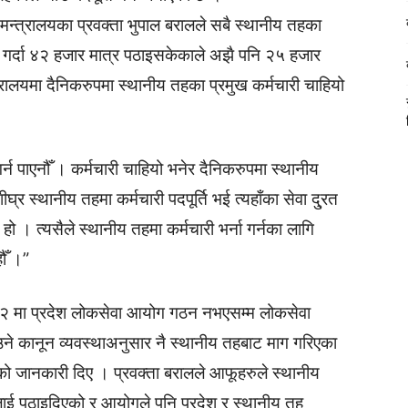
्त्रालयका प्रवक्ता भुपाल बरालले सबै स्थानीय तहका
 गर्दा ४२ हजार मात्र पठाइसकेकाले अझै पनि २५ हजार
त्रालयमा दैनिकरुपमा स्थानीय तहका प्रमुख कर्मचारी चाहियो
न पाएनौँ । कर्मचारी चाहियो भनेर दैनिकरुपमा स्थानीय
्र स्थानीय तहमा कर्मचारी पदपूर्ति भई त्यहाँका सेवा दु्रत
 हो । त्यसैले स्थानीय तहमा कर्मचारी भर्ना गर्नका लागि
ौँ ।”
२ मा प्रदेश लोकसेवा आयोग गठन नभएसम्म लोकसेवा
ाउने कानून व्यवस्थाअनुसार नै स्थानीय तहबाट माग गरिएका
को जानकारी दिए । प्रवक्ता बरालले आफूहरुले स्थानीय
ई पठाइदिएको र आयोगले पनि प्रदेश र स्थानीय तह