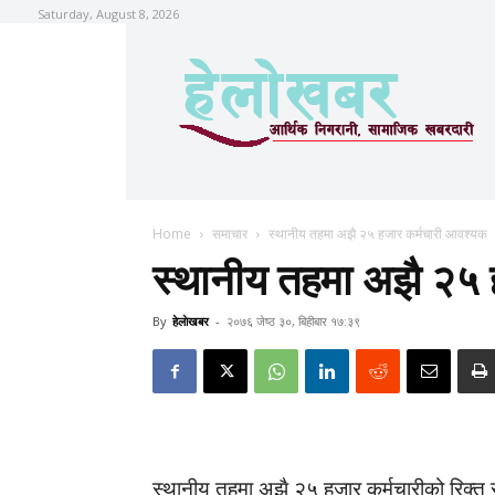
Saturday, August 8, 2026
Home
समाचार
स्थानीय तहमा अझै २५ हजार कर्मचारी आवश्यक
स्थानीय तहमा अझै २५ 
By
हेलाेखबर
-
२०७६ जेष्ठ ३०, बिहीबार १७:३९
स्थानीय तहमा अझै २५ हजार कर्मचारीको रिक्त रहे