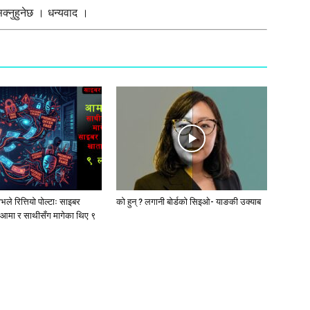
्नुहुनेछ । धन्यवाद ।
ले रित्तियो पोल्टाः साइबर
को हुन् ? लगानी बोर्डको सिइओ- याङकी उक्याब
आमा र साथीसँग मागेका थिए ९