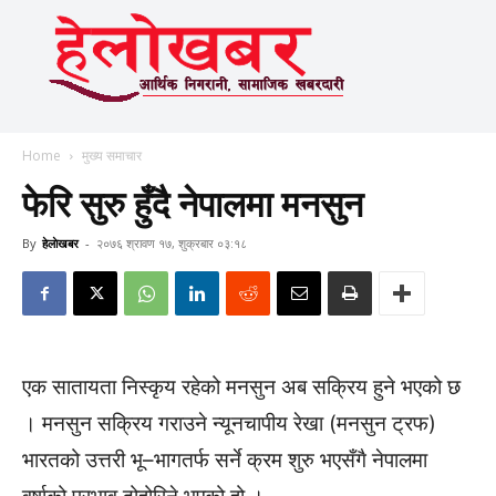
Home
मुख्य समाचार
फेरि सुरु हुँदै नेपालमा मनसुन
By
हेलाेखबर
-
२०७६ श्रावण १७, शुक्रबार ०३:१८
एक सातायता निस्कृय रहेको मनसुन अब सक्रिय हुने भएको छ
। मनसुन सक्रिय गराउने न्यूनचापीय रेखा (मनसुन ट्रफ)
भारतको उत्तरी भू–भागतर्फ सर्ने क्रम शुरु भएसँगै नेपालमा