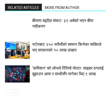
RELATED ARTICLES
MORE FROM AUTHOR
बीमामा बढ्दैछ संकटः ३९ अर्बको भएन बीमा
नवीकरण
स्टाेरबाट २५० रूपैयाँको सामान किनेका व्यक्तिले
पाए सरकारको १० लाख उपहार
‘कमिशन’ को लोभले रित्तियो पोल्टाः साइबर ठगलाई
बुझाउन आमा र साथीसँग मागेका थिए ९ लाख