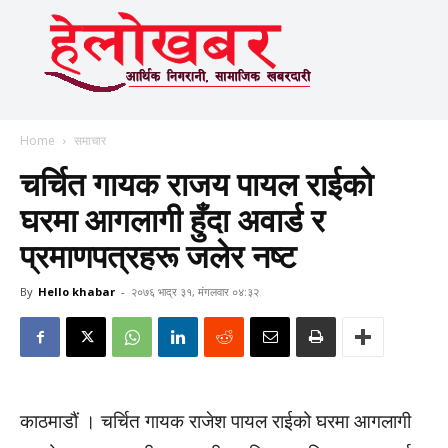
Home
समाचार
चर्चित गायक राजय पायल राईको
घरमा आगलागी हुँदा अवार्ड र
प्रमाणपत्रहरू जलेर नष्ट
By
Hello khabar
-
२०७६ भाद्र ३१, मंगलवार ०४:३२
काठमाडौं । चर्चित गायक राजेश पायल राईको घरमा आगलागी