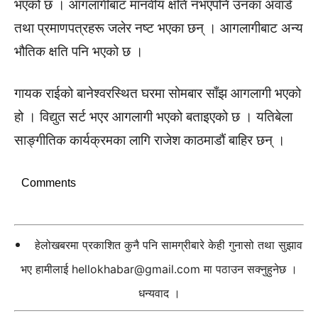
भएको छ । आगलागीबाट मानवीय क्षति नभएपनि उनका अवार्ड
तथा प्रमाणपत्रहरू जलेर नष्ट भएका छन् । आगलागीबाट अन्य
भौतिक क्षति पनि भएको छ ।
गायक राईको बानेश्वरस्थित घरमा सोमबार साँझ आगलागी भएको
हो । विद्युत सर्ट भएर आगलागी भएको बताइएको छ । यतिबेला
साङ्गीतिक कार्यक्रमका लागि राजेश काठमाडौं बाहिर छन् ।
Comments
हेलोखबरमा प्रकाशित कुनै पनि सामग्रीबारे केही गुनासो तथा सुझाव
भए हामीलाई
hellokhabar@gmail.com
मा पठाउन सक्नुहुनेछ ।
धन्यवाद ।