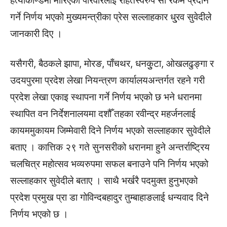
हत्याकाण्डमा मारिएका परिवारलाई राहतस्वरुप सो रकम प्रदान
गर्ने निर्णय भएको मुख्यमन्त्रीका प्रेस सल्लाहकार धु्रव सुवेदीले
जानकारी दिए ।
यसैगरी, बैठकले झापा, मोरङ, पाँचथर, धनकुुटा, ओखलढुङ्गा र
उदयपुरमा प्रदेश लेखा नियन्त्रण कार्यालयअन्तर्गत रहने गरी
प्रदेश लेखा एकाइ स्थापना गर्ने निर्णय भएको छ भने धरानमा
स्थापित वन निर्देशनालयमा दशौँ तहका रवीन्द्र महर्जनलाई
कायममुकायम जिम्मेवारी दिने निर्णय भएको सल्लाहकार सुवेदीले
बताए । कात्तिक २९ गते सुनसरीको धरानमा हुने अन्तर्राष्ट्रिय
चलचित्र महोत्सव भव्यरुपमा सफल बनाउने पनि निर्णय भएको
सल्लाहकार सुवेदीले बताए । साथै भर्खरै पदमुक्त हुनुभएको
प्रदेश प्रमुख प्रा डा गोविन्दबहादुर तुम्बाहाङलाई धन्यवाद दिने
निर्णय भएको छ ।