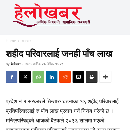
Home
समाचार
शहीद परिवारलाई जनही पाँच लाख
By
हेलाेखबर
-
२०७६ कार्तिक २१, बिहीबार १५:२९
प्रदेश नं १ सरकारले छिन्ताङ घटनाका १६ शहीद परिवारलाई
प्रतिपरिवारलाई रु पाँच लाख प्रदान गर्ने निर्णय गरेको छ ।
मन्त्रिपरिषद्को आजको बैठकले २०३६ सालमा भएको