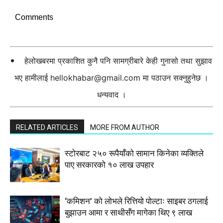
Comments
हेलोखबरमा प्रकाशित कुनै पनि सामग्रीबारे केही गुनासो तथा सुझाव
भए हामीलाई
hellokhabar@gmail.com
मा पठाउन सक्नुहुनेछ ।
धन्यवाद ।
RELATED ARTICLES
MORE FROM AUTHOR
स्टाेरबाट २५० रूपैयाँको सामान किनेका व्यक्तिले
पाए सरकारको १० लाख उपहार
‘कमिशन’ को लोभले रित्तियो पोल्टाः साइबर ठगलाई
बुझाउन आमा र साथीसँग मागेका थिए ९ लाख