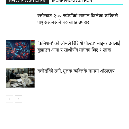
RELATED ARTICLES
MORE FROM AUTHOR
स्टाेरबाट २५० रूपैयाँको सामान किनेका व्यक्तिले
पाए सरकारको १० लाख उपहार
‘कमिशन’ को लोभले रित्तियो पोल्टाः साइबर ठगलाई
बुझाउन आमा र साथीसँग मागेका थिए ९ लाख
करोडौँको ठगी, मृतक व्यक्तिकै नाममा औंठाछाप