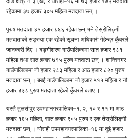
दाङ क्षेत्र नं ३ (ख) र घोराही–१६ मा ७३ हजार १७२ मतदाता
रहेकामा ३७ हजार ३०५ महिला मतदाता छन् ।
पुरुष मतदाता ३५ हजार ८६६ रहेका छन् भने तेस्रोलिङ्गी
मतदाताको सङ्ख्या एक रहेको सूचना अधिकारी गेहेन्द्र कुँवरले
जानकारी दिए । दङ्गीशरण गाउँपालिकामा सात हजार ९८१
महिला तथा सात हजार ७१५ पुरुष मतदाता छन् । शान्तिनगर
गाउँपालिकामा नौ हजार २८३ महिला र आठ हजार ८२० पुरुष
मतदाता छन् । बबई गाउँपालिकामा नौ हजार ५११ महिला र नौ
हजार ३३८ पुरुष मतदाता रहेको कुँवरले बताए ।
यस्तै तुलसीपुर उपमहानगरपालिका–१, २, १० र ११ मा आठ
हजार १६५ महिला, सात हजार ९०५ पुरुष र एक तेस्रोलिङ्गी
मतदाता छन् । घोराही उपमहानगरपालिका–१६ मा दुई हजार