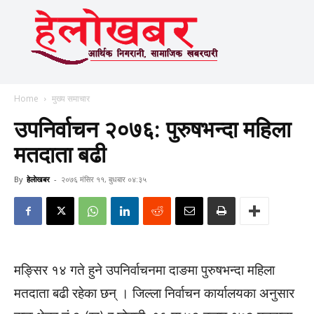
Home
मुख्य समाचार
उपनिर्वाचन २०७६: पुरुषभन्दा महिला
मतदाता बढी
By
हेलाेखबर
-
२०७६ मंसिर ११, बुधबार ०४:३५
मङ्सिर १४ गते हुने उपनिर्वाचनमा दाङमा पुरुषभन्दा महिला
मतदाता बढी रहेका छन् । जिल्ला निर्वाचन कार्यालयका अनुसार