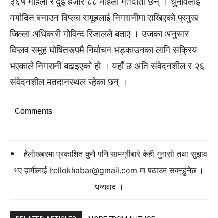
३६५ महिला र दुई हजार ८८ महिला मतदाता छन् । चुनावलाई
मर्यादित बनाउन विप्लव समूहलाई निगरानीमा राखिएको प्रमुख
जिल्ला अधिकारी गोविन्द रिजालले बताए । उजका अनुसार
विप्लव समूह घोषितरूपमै निर्वाचन भड्काउनका लागि सक्रिय
भएकाले निगरानी बढाइएको हो । यहाँ छ अति संवेदनशील र २६
संवेदनशील मतदानस्थल रहेका छन् ।
Comments
हेलोखबरमा प्रकाशित कुनै पनि सामग्रीबारे केही गुनासो तथा सुझाव
भए हामीलाई
hellokhabar@gmail.com
मा पठाउन सक्नुहुनेछ ।
धन्यवाद ।