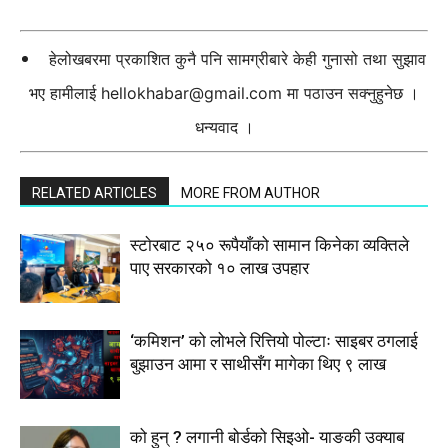
हेलोखबरमा प्रकाशित कुनै पनि सामग्रीबारे केही गुनासो तथा सुझाव
भए हामीलाई
hellokhabar@gmail.com
मा पठाउन सक्नुहुनेछ ।
धन्यवाद ।
RELATED ARTICLES
MORE FROM AUTHOR
स्टाेरबाट २५० रूपैयाँको सामान किनेका व्यक्तिले
पाए सरकारको १० लाख उपहार
‘कमिशन’ को लोभले रित्तियो पोल्टाः साइबर ठगलाई
बुझाउन आमा र साथीसँग मागेका थिए ९ लाख
को हुन् ? लगानी बोर्डको सिइओ- याङकी उक्याब