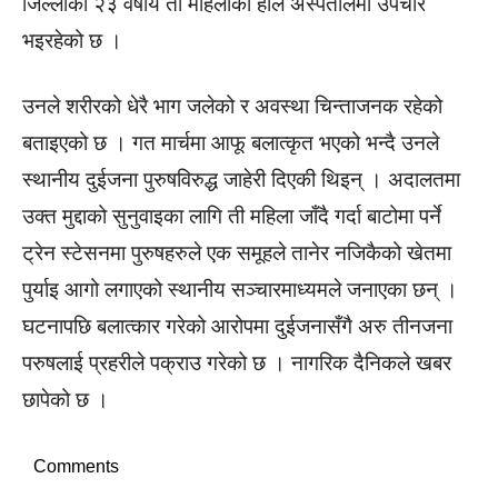
जिल्लाकी २३ वर्षीय ती महिलाको हाल अस्पतालमा उपचार
भइरहेको छ ।
उनले शरीरको धेरै भाग जलेको र अवस्था चिन्ताजनक रहेको
बताइएको छ । गत मार्चमा आफू बलात्कृत भएको भन्दै उनले
स्थानीय दुईजना पुरुषविरुद्ध जाहेरी दिएकी थिइन् । अदालतमा
उक्त मुद्दाको सुनुवाइका लागि ती महिला जाँदै गर्दा बाटोमा पर्ने
ट्रेन स्टेसनमा पुरुषहरुले एक समूहले तानेर नजिकैको खेतमा
पुर्याइ आगो लगाएको स्थानीय सञ्चारमाध्यमले जनाएका छन् ।
घटनापछि बलात्कार गरेको आरोपमा दुईजनासँगै अरु तीनजना
परुषलाई प्रहरीले पक्राउ गरेको छ । नागरिक दैनिकले खबर
छापेको छ ।
Comments