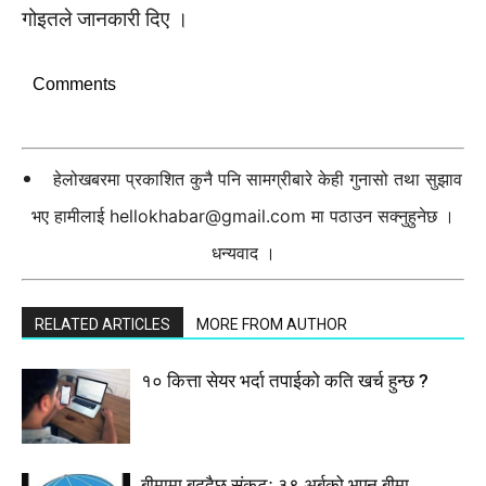
गोइतले जानकारी दिए ।
Comments
हेलोखबरमा प्रकाशित कुनै पनि सामग्रीबारे केही गुनासो तथा सुझाव
भए हामीलाई
hellokhabar@gmail.com
मा पठाउन सक्नुहुनेछ ।
धन्यवाद ।
RELATED ARTICLES
MORE FROM AUTHOR
१० कित्ता सेयर भर्दा तपाईको कति खर्च हुन्छ ?
बीमामा बढ्दैछ संकटः ३९ अर्बको भएन बीमा