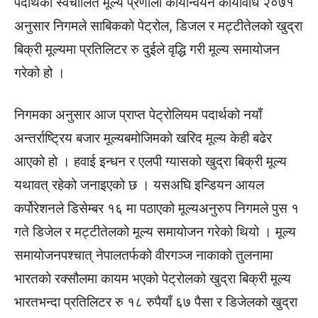
पदार्थको स्वचालित मूल्य प्रणाली कार्यान्वयन कार्यविधि २०७१
अनुसार निगमले साबिकको पेट्रोल, डिजल र मट्टीतेलको खुद्रा
बिक्री मूल्यमा प्रतिलिटर रु दुईले वृद्धि गरी मूल्य समायोजन
गरेको हो ।
निगमका अनुसार आज प्राप्त पेट्रोलियम पदार्थको नयाँ
अन्तर्राष्ट्रिय बजार मूल्यबमोजिमको खरिद मूल्य केही बढेर
आएको हो । हवाई इन्धन र एलपी ग्यासको खुद्रा बिक्री मूल्य
यथावत् रहेको जनाइएको छ । यसअघि इन्डियन आयल
कर्पोरेशनले डिसेम्बर १६ मा पठाएको मूल्यअनुरुप निगमले पुस १
गते डिजेल र मट्टीतेलको मूल्य समायोजन गरेको थियो । मूल्य
समायोजनपश्चात् नेपालतर्फको वीरगञ्ज नाकाको तुलनामा
भारतको रक्सौलमा कायम भएको पेट्रोलको खुद्रा बिक्री मूल्य
भारतभन्दा प्रतिलिटर रु १८ रुपैयाँ ६७ पैसा र डिजेलको खुद्रा