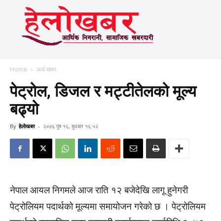
Home
अर्थ खबर
पेट्रोल, डिजल र मट्टीतेलको मूल्य
बढ्यो
By
हेलाेखबर
-
२०७६ पुष १६, बुधबार १६:५२
नेपाल आयल निगमले आज राति १२ बजेदेखि लागू हुनेगरी
पेट्रोलियम पदार्थको मूल्यमा समायोजन गरेको छ । पेट्रोलियम