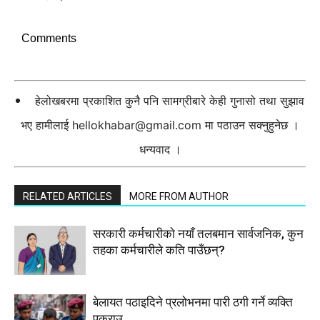
Comments
हेलोखबरमा प्रकाशित कुनै पनि सामग्रीबारे केही गुनासो तथा सुझाव
भए हामीलाई
hellokhabar@gmail.com
मा पठाउन सक्नुहुनेछ ।
धन्यवाद ।
RELATED ARTICLES
MORE FROM AUTHOR
सरकारी कर्मचारीकाे नयाँ तलबमान सार्वजनिक, कुन
तहका कर्मचारीले कति पाउँछन्?
बेलायत पठाइदिने प्रलाेभनमा पारी ठगी गर्ने व्यक्ति
पक्राउ