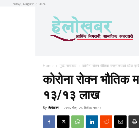
Friday, August 7, 2026
Home
मुख्य समाचार
कोरोना रोक्न भौतिक मन्त्रालयको हरेक प
कोरोना रोक्न भौतिक म
१३/१३ लाख
By
हेलाेखबर
-
२०७६ चैत्र २७, बिहीबार १४:१९