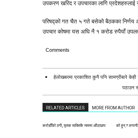
उपकरण खरिद र उपचारका लागि प्रदेशहरुलाई 
परिषद्को गत चैत ५ गते बसेको बैठकका निर्णय
उपचार कोषमा यस अघि नै १ करोड रुपैयाँ उपल
Comments
हेलोखबरमा प्रकाशित कुनै पनि सामग्रीबारे केह
पठाउन सक
RELATED ARTICLES
MORE FROM AUTHOR
करोडौँको ठगी, मृतक व्यक्तिकै नाममा औंठाछाप
को हुन् ? लगान