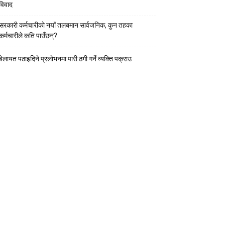
विवाद
सरकारी कर्मचारीकाे नयाँ तलबमान सार्वजनिक, कुन तहका
कर्मचारीले कति पाउँछन्?
बेलायत पठाइदिने प्रलाेभनमा पारी ठगी गर्ने व्यक्ति पक्राउ