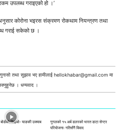
रकम उपलब्ध गराइएको हो ।’
 अनुसार कोरोना भइरस संक्रमण रोकथाम नियन्त्रण तथा
ब्ध गराई सकेको छ ।
ी गुनासो तथा सुझाव भए हामीलाई
hellokhabar@gmail.com
मा
्नुहुनेछ । धन्यवाद ।
ी बोर्डको सिइओ- याङकी उक्याब
गुगलको १५ अर्ब डलरको भारत डाटा सेन्टर
परियोजनाः गतिसँगै विवाद