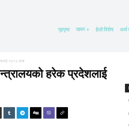
खबर
गृहपृष्ठ
हेलाे विशेष
अर्थ
्रदेशलाई १३/१३ लाख
न्त्रालयको हरेक प्रदेशलाई