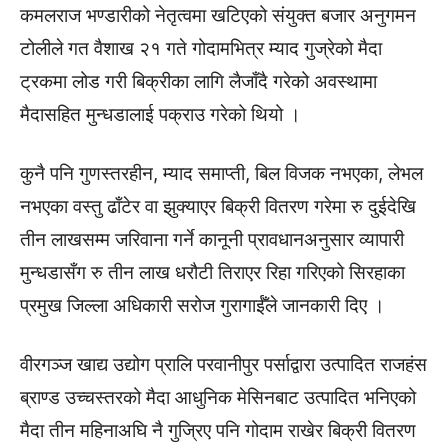
कमलराज भण्डारीको नेतृत्वमा खटिएको संयुक्त बजार अनुगमन
टोलीले गत वैशाख २१ गते गोदामभित्र म्याद गुज्रेको मैदा
ट्रकमा लोड गरी बिक्रीका लागि लैजाँदै गरेको अवस्थामा
मैदासहित मुन्धडालाई पक्राउ गरेको थियो ।
कुनै पनि गुणस्तरहीन, म्याद समाप्ती, बिल विजक नभएका, लेभल
नभएका वस्तु ढाँटेर वा झुक्याएर बिक्री वितरण गरेमा रु दुईदेखि
तीन लाखसम्म जरिवाना गर्ने कानूनी प्रावधानअनुसार व्यापारी
मुन्धडासँग रु तीन लाख धरौटी तिराएर रिहा गरिएको सिरहाका
प्रमुख जिल्ला अधिकारी सरोज गुरागाईँले जानकारी दिए ।
वीरगञ्ज खाद्य उद्योग प्रालि परवानीपुर पर्साद्वारा उत्पादित राजहंस
ब्राण्ड उच्चस्तरको मैदा आधुनिक मेसिनबाट उत्पादित भनिएको
मैदा तीन महिनाअघि नै गुज्रिए पनि गोदाम राखेर बिक्री वितरण