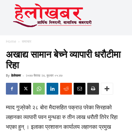
Home
समाचार
अखाद्य सामान बेच्ने व्यापारी धरौटीमा
रिहा
By
हेलाेखबर
-
२०७७ बैशाख २४, बुधबार ०५:४७
म्याद गुज्रेको २८ बोरा मैदासहित पक्राउ परेका सिरहाको
लहानका व्यापारी पवन मुन्धडा रु तीन लाख धरौती तिरेर रिहा
भएका हुन् । इलाका प्रशासन कार्यालय लहानका प्रमुख