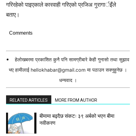
गरिरहेको पाइएकाले कारवाही गरिएको प्रजिअ गुरागार्इँले
बताए।
Comments
हेलोखबरमा प्रकाशित कुनै पनि सामग्रीबारे केही गुनासो तथा सुझाव
भए हामीलाई
hellokhabar@gmail.com
मा पठाउन सक्नुहुनेछ ।
धन्यवाद ।
RELATED ARTICLES
MORE FROM AUTHOR
बीमामा बढ्दैछ संकटः ३९ अर्बको भएन बीमा
नवीकरण