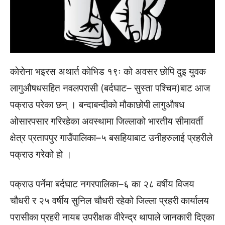
काेराेना भइरस अथार्त काेभिड १९ः काे अवसर छाेपि दुइ युवक
लागुऔषधसहित नवलपरासी (बर्दघाट– सुस्ता पश्चिम)बाट आज
पक्राउ परेका छन् । बन्दाबन्दीको मौकाछोपी लागुऔषध
ओसारपसार गरिरहेका अवस्थामा जिल्लाको भारतीय सीमावर्ती
क्षेत्र प्रतापपुर गाउँपालिका–५ बसहियाबाट उनीहरुलाई प्रहरीले
पक्राउ गरेको हो ।
पक्राउ पर्नेमा बर्दघाट नगरपालिका–६ का २८ वर्षीय विजय
चौधरी र २५ वर्षीय सुनिल चौधरी रहेको जिल्ला प्रहरी कार्यालय
परासीका प्रहरी नायब उपरीक्षक वीरेन्द्र थापाले जानकारी दिएका