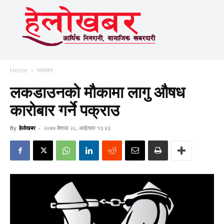
Home
समाचार
लकडाउनकाे माैकामा लागु औषध
काराेबार गर्ने पक्राउ
By
हेलाेखबर
-
२०७७ बैशाख २८, आईतवार १३:४३