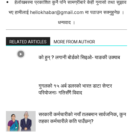
हेलोखबरमा प्रकाशित कुनै पनि सामग्रीबारे केही गुनासो तथा सुझाव
भए हामीलाई
hellokhabar@gmail.com
मा पठाउन सक्नुहुनेछ ।
धन्यवाद ।
RELATED ARTICLES
MORE FROM AUTHOR
को हुन् ? लगानी बोर्डको सिइओ- याङकी उक्याब
गुगलको १५ अर्ब डलरको भारत डाटा सेन्टर
परियोजनाः गतिसँगै विवाद
सरकारी कर्मचारीकाे नयाँ तलबमान सार्वजनिक, कुन
तहका कर्मचारीले कति पाउँछन्?