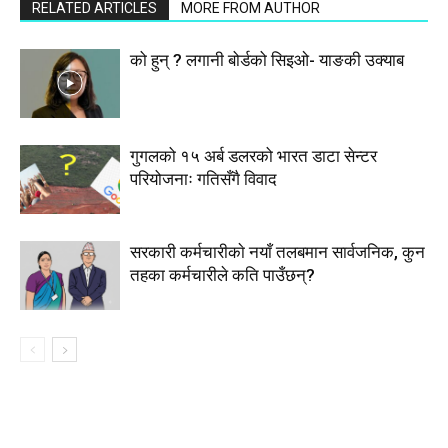
RELATED ARTICLES
MORE FROM AUTHOR
को हुन् ? लगानी बोर्डको सिइओ- याङकी उक्याब
गुगलको १५ अर्ब डलरको भारत डाटा सेन्टर
परियोजनाः गतिसँगै विवाद
सरकारी कर्मचारीकाे नयाँ तलबमान सार्वजनिक, कुन
तहका कर्मचारीले कति पाउँछन्?