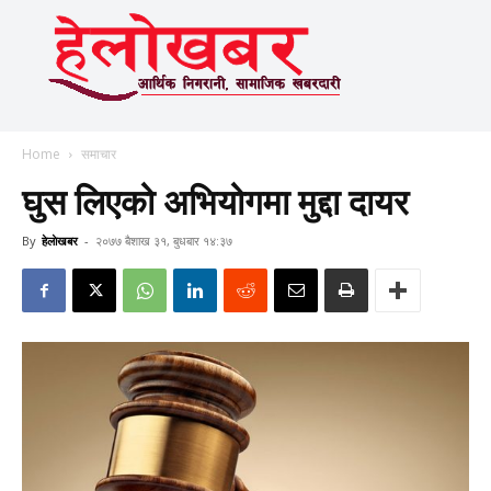
Home
समाचार
घुस लिएको अभियोगमा मुद्दा दायर
By
हेलाेखबर
-
२०७७ बैशाख ३१, बुधबार १४:३७