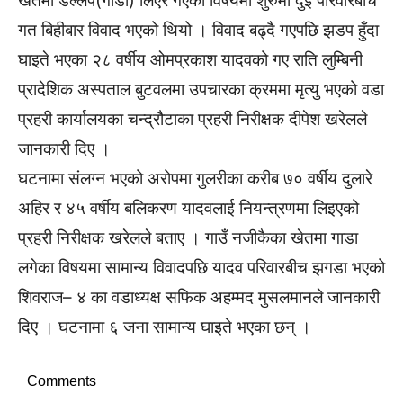
खेतमा डल्लप(गाडा) लिएर गएका विषयमा शुरुमा दुई परिवारबीच
गत बिहीबार विवाद भएको थियो । विवाद बढ्दै गएपछि झडप हुँदा
घाइते भएका २८ वर्षीय ओमप्रकाश यादवको गए राति लुम्बिनी
प्रादेशिक अस्पताल बुटवलमा उपचारका क्रममा मृत्यु भएको वडा
प्रहरी कार्यालयका चन्द्रौटाका प्रहरी निरीक्षक दीपेश खरेलले
जानकारी दिए ।
घटनामा संलग्न भएको अरोपमा गुलरीका करीब ७० वर्षीय दुलारे
अहिर र ४५ वर्षीय बलिकरण यादवलाई नियन्त्रणमा लिइएको
प्रहरी निरीक्षक खरेलले बताए । गाउँ नजीकैका खेतमा गाडा
लगेका विषयमा सामान्य विवादपछि यादव परिवारबीच झगडा भएको
शिवराज– ४ का वडाध्यक्ष सफिक अहम्मद मुसलमानले जानकारी
दिए । घटनामा ६ जना सामान्य घाइते भएका छन् ।
Comments