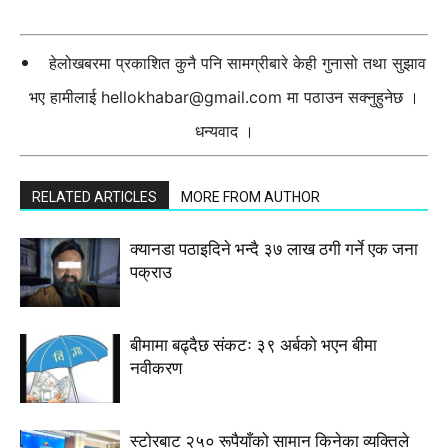
हेलोखबरमा प्रकाशित कुनै पनि सामग्रीबारे केही गुनासो तथा सुझाव
भए हामीलाई
hellokhabar@gmail.com
मा पठाउन सक्नुहुनेछ ।
धन्यवाद ।
RELATED ARTICLES
MORE FROM AUTHOR
क्यानडा पठाइदिने भन्दै ३७ लाख ठगी गर्ने एक जना
पक्राउ
बीमामा बढ्दैछ संकटः ३९ अर्बको भएन बीमा
नवीकरण
स्टाेरबाट २५० रूपैयाँको सामान किनेका व्यक्तिले