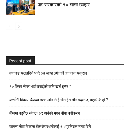
पाए सरकारको १० लाख उपहार
Recent post
क्यानडा पठाइदिने भन्दै ३७ लाख ठगी गर्ने एक जना पक्राउ
१० कित्ता सेयर भर्दा तपाईको कति खर्च हुन्छ ?
कर्णाली विकास बैंकका तत्कालीन सीईओसहित तीन पक्राउ, भएकाे के हाे ?
बीमामा बढ्दैछ संकटः ३९ अर्बको भएन बीमा नवीकरण
कामना सेवा विकास बैंक सेयरधनीलाई १५ प्रतिशत नगद दिने