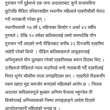
दुराचार गर्ने दुईमध्ये एक जना अदालतबाट कुनै सजायविना
छुटेपछि पीडित परिवारसहित स्थानीय महिलाले प्रहरीचौकी घेराउ
गरी नाराबाजी गरेका हुन् ।
स्थानीयवासी १७ वर्ष ६ महिनाका किशोर र अर्का ४२ वर्षीय
पुरुषले ८ देखि १० वर्षका बालिकालाई लामो समयदेखि यौन
दुराचार गर्दै आएको भन्दै पीडितबाट करीब २२ दिनअघि प्रहरीमा
जाहेरी परेको थियो । पीडित बालिकाहरुले आफूहरुलाई
अभियुक्तले यौन दुव्र्यहार गरेको प्रहरीसमक्ष बयान दिएका थिए ।
उनीहरुले पीडितले न्याय पाउनैपर्छ भन्दै नाराबाजी गर्दै प्रहरीलाई
भित्र थुनेर चौकीमा ताला लगाइदिएका छन् । प्रहरीले पीडकसंँग
रकम खाएर मुद्दा कमजोर बनाएको महिलाको आरोप छ । जिल्ला
अदालत कपिलवस्तुले बुधबार अन्तिम फैसला नहुन्जेल ती
किशोरलाई अभिभावकको जिम्मा लगाइछाड्ने आदेश दिएको
आन्दोलनकारी महिलाको भनाइ छ ।