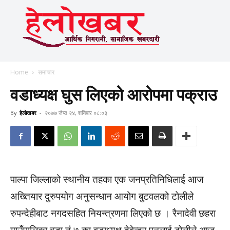
Home
समाचार
वडाध्यक्ष घुस लिएको आरोपमा पक्राउ
By
हेलाेखबर
-
२०७७ जेष्ठ २४, शनिबार ०८:०३
पाल्पा जिल्लाको स्थानीय तहका एक जनप्रतिनिधिलाई आज
अख्तियार दुरुपयोग अनुसन्धान आयोग बुटवलको टोलीले
रुपन्देहीबाट नगदसहित नियन्त्रणमा लिएको छ । रैनादेवी छहरा