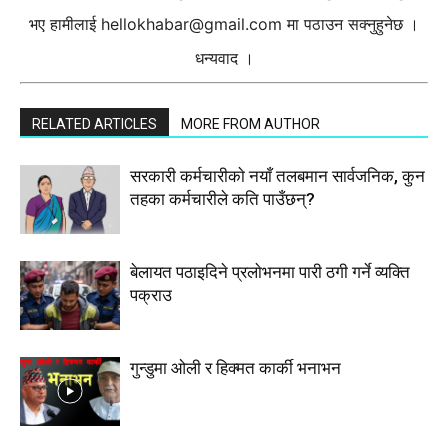
भए हामीलाई
hellokhabar@gmail.com
मा पठाउन सक्नुहुनेछ ।
धन्यवाद ।
RELATED ARTICLES
MORE FROM AUTHOR
सरकारी कर्मचारीकाे नयाँ तलबमान सार्वजनिक, कुन
तहका कर्मचारीले कति पाउँछन्?
बेलायत पठाइदिने प्रलाेभनमा पारी ठगी गर्ने व्यक्ति
पक्राउ
गुन्डुमा ओली र हिक्मत कार्की भनाभन