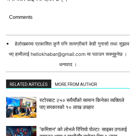
Comments
हेलोखबरमा प्रकाशित कुनै पनि सामग्रीबारे केही गुनासो तथा सुझाव
भए हामीलाई
hellokhabar@gmail.com
मा पठाउन सक्नुहुनेछ ।
धन्यवाद ।
RELATED ARTICLES
MORE FROM AUTHOR
स्टाेरबाट २५० रूपैयाँको सामान किनेका व्यक्तिले
पाए सरकारको १० लाख उपहार
‘कमिशन’ को लोभले रित्तियो पोल्टाः साइबर ठगलाई