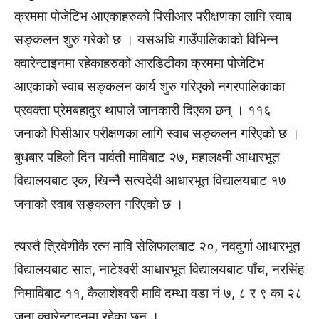
क्रममा पोजेटिभ आएकाहरुको पिसीआर परीक्षणका लागि स्वाब
सङ्कलन शुरु गरेको छ । यसअघि गाउँपालिकाको विभिन्न
क्वारेन्टाइनमा रहेकाहरुको आरडिटीका क्रममा पोजेटिभ
आएकाको स्वाब सङ्कलन कार्य शुरु गरिएको नगरपालिकाका
प्रवक्ता प्रेमबहादुर थापाले जानकारी दिएका छन् । ११६
जनाको पिसीआर परीक्षणका लागि स्वाब सङ्कलन गरिएको छ ।
बुधबार पहिलो दिन पार्वती माविबाट २७, महालक्ष्मी आधारभूत
विद्यालयबाट एक, खिन्नै सत्यदेवी आधारभूत विद्यालयबाट १७
जनाको स्वाब सङ्कलन गरिएको छ ।
त्यस्तै त्रिवेणीकै रत्न मावि सेलिफालबाट २०, नवदुर्गा आधारभूत
विद्यालयबाट सात, नाटेश्वरी आधारभूत विद्यालयबाट पाँच, नरसिंह
निमाविबाट ११, कैलाशेश्वरी मावि दम्था वडा नं ७, ८ र ९ का २८
जना क्वारेन्टाइनमा रहेका छन् ।