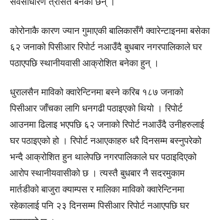
सर्वसाधारण त्रसित बनेका छन् ।
कोरोनाकै कारण ज्यान गुमाएकी बालिकासँगै क्वारेन्टाइनमा बसेका
६२ जनाको पिसीआर रिपोर्ट नआउँदै बुधबार नगरपालिकाले घर
पठाएपछि स्थानीयवासी आक्रोशित बनेका हुन् ।
धुरालसैन माविको क्वारेन्टिनमा बस्ने करिब १८७ जनाको
पिसीआर जाँचका लागि धनगढी पठाइएको थियो । रिपोर्ट
आउनमा ढिलाइ भएपछि ६२ जनाको रिपोर्ट नआउँदै उनीहरुलाई
घर पठाइएको हो । रिपोर्ट नआएकाहरु धरै दिनसम्म बस्नुपरेको
भन्दै आक्रोशित हुन थालेपछि नगरपालिकाले घर पठाइदिएको
आरोप स्थानीयवासीको छ । त्यस्तै बुधबार नै सदरमुकाम
मार्तडीको बाजुरा क्याम्पस र मालिका माविको क्वारेन्टिनमा
रहेकालाई पनि २३ दिनसम्म पिसीआर रिपोर्ट नआएपछि घर