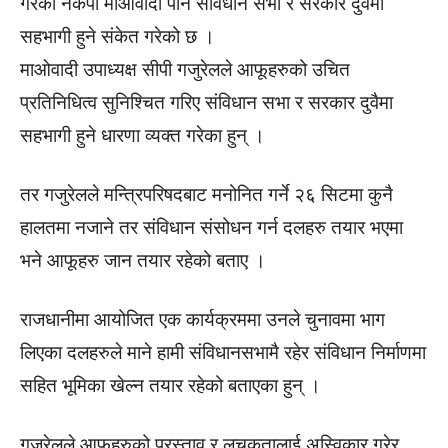
गरेको नेकपा माओवादी पनि संविधान सभा र सरकार दुवैमा
सहभागी हुने संकेत गरेको छ ।
माओवादी उपाध्यक्ष सीपी गजुरेलले आफूहरुको उचित
प्रतिनिधित्व सुनिश्चित गरिए संविधान सभा र सरकार दुवैमा
सहभागी हुने धारणा व्यक्त गरेका हुन् ।
तर गजुरेलले मन्त्रिपरिषदबाट मनोनित गर्ने २६ सिटमा कुनै
हालतमा नजाने तर संविधान संसोधन गर्न दलहरु तयार भएमा
भने आफूहरु जान तयार रहेको बताए ।
राजधानीमा आयोजित एक कार्यक्रममा उनले चुनावमा भाग
लिएका दलहरुले माने हामी संविधानसभामै रहेर संविधान निर्माणमा
सहित भूमिका खेल्न तयार रहेको बताएका हुन् ।
गजुरेलले आफूहरुको प्रस्ताव र लचकतालाई अस्विकार गरेर