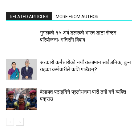
RELATED ARTICLES
MORE FROM AUTHOR
गुगलको १५ अर्ब डलरको भारत डाटा सेन्टर
परियोजनाः गतिसँगै विवाद
सरकारी कर्मचारीकाे नयाँ तलबमान सार्वजनिक, कुन
तहका कर्मचारीले कति पाउँछन्?
बेलायत पठाइदिने प्रलाेभनमा पारी ठगी गर्ने व्यक्ति
पक्राउ