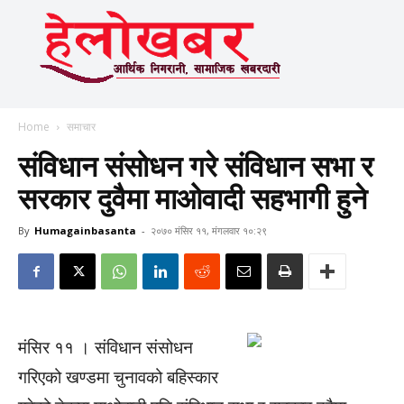
Home
समाचार
संविधान संसोधन गरे संविधान सभा र
सरकार दुवैमा माओवादी सहभागी हुने
By
Humagainbasanta
-
२०७० मंसिर ११, मंगलवार १०:२९
मंसिर ११ । संविधान संसोधन
गरिएको खण्डमा चुनावको बहिस्कार