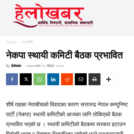
Home
राजनीति
नेकपा स्थायी कमिटी बैठक प्रभावित
By
हेलाेखबर
-
२०७७ असार १८, बिहीबार ११:३१
शीर्ष तहका नेताबीचको विवादका कारण सत्तारुढ नेपाल कम्युनिष्ट
पार्टी (नेकपा) स्थायी कमिटीको आजका लागि तोकिएको बैठक
प्रभावित भएको छ । स्थायी कमिटीको बैठकमा सरकार हटाउन