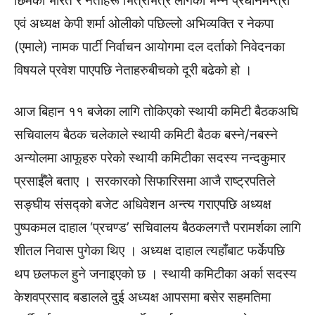
छिमेकी भारत र नेताहरू भित्रभित्र लागेको भन्ने प्रधानमन्त्री
एवं अध्यक्ष केपी शर्मा ओलीको पछिल्लो अभिव्यक्ति र नेकपा
(एमाले) नामक पार्टी निर्वाचन आयोगमा दल दर्ताको निवेदनका
विषयले प्रवेश पाएपछि नेताहरुबीचको दूरी बढेको हो ।
आज बिहान ११ बजेका लागि तोकिएको स्थायी कमिटी बैठकअघि
सचिवालय बैठक चलेकाले स्थायी कमिटी बैठक बस्ने/नबस्ने
अन्योलमा आफूहरु परेको स्थायी कमिटीका सदस्य नन्दकुमार
प्रसाईँले बताए । सरकारको सिफारिसमा आजै राष्ट्रपतिले
सङ्घीय संसद्को बजेट अधिवेशन अन्त्य गराएपछि अध्यक्ष
पुष्पकमल दाहाल ‘प्रचण्ड’ सचिवालय बैठकलगत्तै परामर्शका लागि
शीतल निवास पुगेका थिए । अध्यक्ष दाहाल त्यहाँबाट फर्केपछि
थप छलफल हुने जनाइएको छ । स्थायी कमिटीका अर्का सदस्य
केशवप्रसाद बडालले दुई अध्यक्ष आपसमा बसेर सहमतिमा