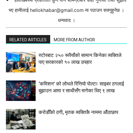
भए हामीलाई
hellokhabar@gmail.com
मा पठाउन सक्नुहुनेछ ।
धन्यवाद ।
RELATED ARTICLES
MORE FROM AUTHOR
स्टाेरबाट २५० रूपैयाँको सामान किनेका व्यक्तिले
पाए सरकारको १० लाख उपहार
‘कमिशन’ को लोभले रित्तियो पोल्टाः साइबर ठगलाई
बुझाउन आमा र साथीसँग मागेका थिए ९ लाख
करोडौँको ठगी, मृतक व्यक्तिकै नाममा औंठाछाप