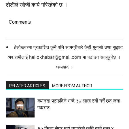
टोलीले खोजी कार्य गरिरहेको छ ।
Comments
हेलोखबरमा प्रकाशित कुनै पनि सामग्रीबारे केही गुनासो तथा सुझाव
भए हामीलाई
hellokhabar@gmail.com
मा पठाउन सक्नुहुनेछ ।
धन्यवाद ।
RELATED ARTICLES
MORE FROM AUTHOR
क्यानडा पठाइदिने भन्दै ३७ लाख ठगी गर्ने एक जना
पक्राउ
१० कित्ता सेयर भर्दा तपाईको कति खर्च हुन्छ ?