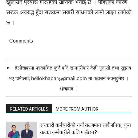
खुलाउने प्रयास गरिरहेको खाँणको भनाइ छ । पहिरोका कारण
सडक अवरुद्ध हुँदा सडकमा सवारी साधनको लामो लाइन लागेको
छ ।
Comments
हेलोखबरमा प्रकाशित कुनै पनि सामग्रीबारे केही गुनासो तथा सुझाव
भए हामीलाई
hellokhabar@gmail.com
मा पठाउन सक्नुहुनेछ ।
धन्यवाद ।
RELATED ARTICLES
MORE FROM AUTHOR
सरकारी कर्मचारीकाे नयाँ तलबमान सार्वजनिक, कुन
तहका कर्मचारीले कति पाउँछन्?