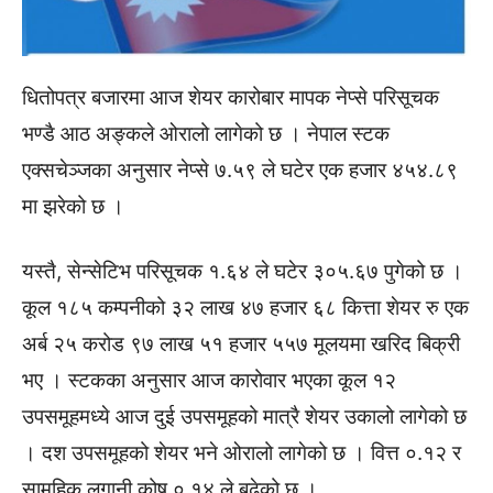
धितोपत्र बजारमा आज शेयर कारोबार मापक नेप्से परिसूचक
भण्डै आठ अङ्कले ओरालो लागेको छ । नेपाल स्टक
एक्सचेञ्जका अनुसार नेप्से ७.५९ ले घटेर एक हजार ४५४.८९
मा झरेको छ ।
यस्तै, सेन्सेटिभ परिसूचक १.६४ ले घटेर ३०५.६७ पुगेको छ ।
कूल १८५ कम्पनीको ३२ लाख ४७ हजार ६८ कित्ता शेयर रु एक
अर्ब २५ करोड ९७ लाख ५१ हजार ५५७ मूलयमा खरिद बिक्री
भए । स्टकका अनुसार आज कारोवार भएका कूल १२
उपसमूहमध्ये आज दुई उपसमूहको मात्रै शेयर उकालो लागेको छ
। दश उपसमूहको शेयर भने ओरालो लागेको छ । वित्त ०.१२ र
सामूहिक लगानी कोष ०.१४ ले बढेको छ ।