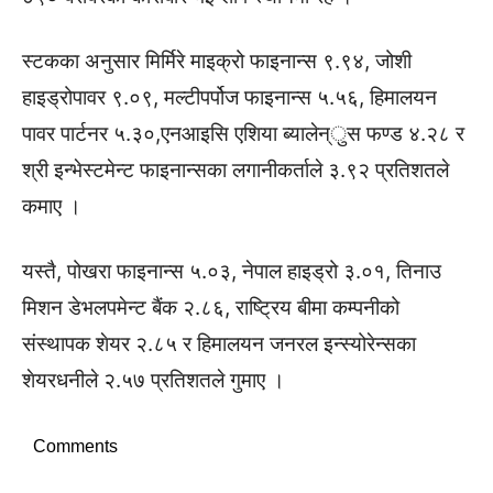
स्टकका अनुसार मिर्मिरे माइक्रो फाइनान्स ९.९४, जोशी
हाइड्रोपावर ९.०९, मल्टीपर्पोज फाइनान्स ५.५६, हिमालयन
पावर पार्टनर ५.३०,एनआइसि एशिया ब्यालेन्ुस फण्ड ४.२८ र
श्री इन्भेस्टमेन्ट फाइनान्सका लगानीकर्ताले ३.९२ प्रतिशतले
कमाए ।
यस्तै, पोखरा फाइनान्स ५.०३, नेपाल हाइड्रो ३.०१, तिनाउ
मिशन डेभलपमेन्ट बैंक २.८६, राष्ट्रिय बीमा कम्पनीको
संस्थापक शेयर २.८५ र हिमालयन जनरल इन्स्योरेन्सका
शेयरधनीले २.५७ प्रतिशतले गुमाए ।
Comments