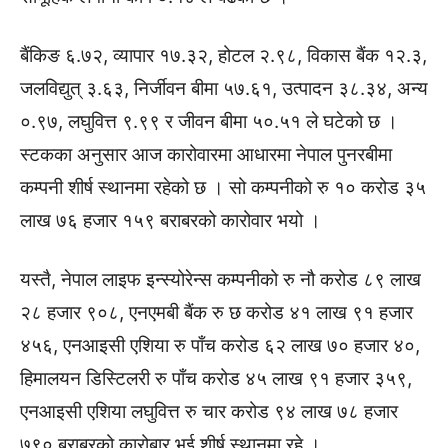
बैंकिङ ६.७२, व्यापार १७.३२, होटल २.९८, विकास बैंक १२.३,
जलविद्युत् ३.६३, निर्जीवन बीमा ५७.६१, उत्पादन ३८.३४, अन्य
०.९७, लघुवित्त ९.९९ र जीवन बीमा ५०.५१ ले घटेको छ ।
स्टकका अनुसार आज कारोवारमा आधारमा नेपाल पुनरबीमा
कम्पनी शीर्ष स्थानमा रहेको छ । सो कम्पनीको रु १० करोड ३५
लाख ७६ हजार १५९ बराबरको कारोवार भयो ।
यस्तै, नेपाल लाइफ इन्स्योरेन्स कम्पनीको रु नौ करोड ८९ लाख
२८ हजार ९०८, एनएमबी बैंक रु छ करोड ४१ लाख ९१ हजार
४५६, एनआइसी एशिया रु पाँच करोड ६२ लाख ७० हजार ४०,
हिमालयन डिस्टिलरी रु पाँच करोड ४५ लाख ९१ हजार ३५९,
एनआइसी एशिया लघुवित्त रु चार करोड ९४ लाख ७८ हजार
७९० बराबरको कारोबार भई शीर्ष स्थानमा रहे ।