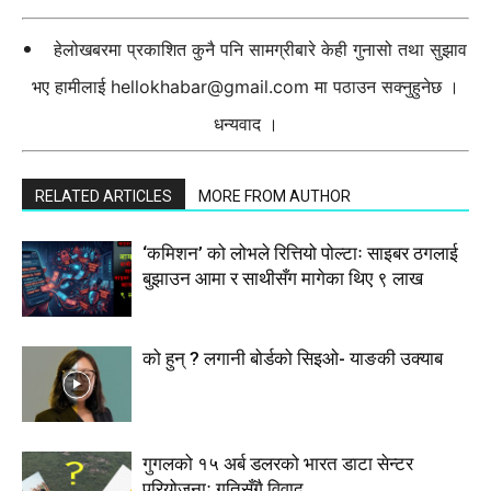
हेलोखबरमा प्रकाशित कुनै पनि सामग्रीबारे केही गुनासो तथा सुझाव
भए हामीलाई
hellokhabar@gmail.com
मा पठाउन सक्नुहुनेछ ।
धन्यवाद ।
RELATED ARTICLES
MORE FROM AUTHOR
‘कमिशन’ को लोभले रित्तियो पोल्टाः साइबर ठगलाई
बुझाउन आमा र साथीसँग मागेका थिए ९ लाख
को हुन् ? लगानी बोर्डको सिइओ- याङकी उक्याब
गुगलको १५ अर्ब डलरको भारत डाटा सेन्टर
परियोजनाः गतिसँगै विवाद