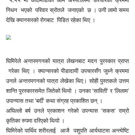
५:५५ मा काठमाडौंको ओम अस्पतालमा उपचारका क्रममा
निधन भएको परिवार स्रोतले जनाएको छ । उनी लामो समय
देखि क्यानसरको रोगबाट पिडित रहेका थिए ।
घिमिरेले अन्तरमगनको यात्रा लेखनबाट मदन पुरस्कार प्राप्त
गरेका थिए । क्यान्सरको पीडादायी उपचारसँग जुध्ने क्रममा
उनले अन्तरमगनको यात्रा लेखेका थिए। सोही पुस्तकले उत्तम
शान्ति पुरस्कारसमेत जितेको थियो । उनका ‘साविती’ र ‘लिलाम’
उपान्यास तथा ‘बर्दी’ कथा संग्रह प्रकाशित छन् ।
अघिल्लो बर्ष उनले प्रकाशन गरेको उपन्यास ‘सकस’ राम्रो
कृतिका रुपमा दरिएको थियो ।
घिमिरेको पार्थिव शरीरलाई आजै पशुपति आर्यघाटमा अन्त्येष्टि