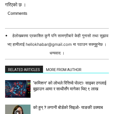
गरिएको छ ।
Comments
हेलोखबरमा प्रकाशित कुनै पनि सामग्रीबारे केही गुनासो तथा सुझाव
भए हामीलाई
hellokhabar@gmail.com
मा पठाउन सक्नुहुनेछ ।
धन्यवाद ।
RELATED ARTICLES
MORE FROM AUTHOR
‘कमिशन’ को लोभले रित्तियो पोल्टाः साइबर ठगलाई
बुझाउन आमा र साथीसँग मागेका थिए ९ लाख
को हुन् ? लगानी बोर्डको सिइओ- याङकी उक्याब