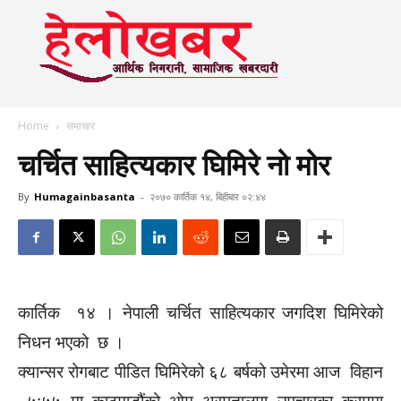
Home
समाचार
चर्चित साहित्यकार घिमिरे नो मोर
By
Humagainbasanta
-
२०७० कार्तिक १४, बिहीबार ०२:४४
कार्तिक १४ । नेपाली चर्चित साहित्यकार जगदिश घिमिरेको
निधन भएको छ ।
क्यान्सर रोगबाट पीडित घिमिरेको ६८ बर्षको उमेरमा आज विहान